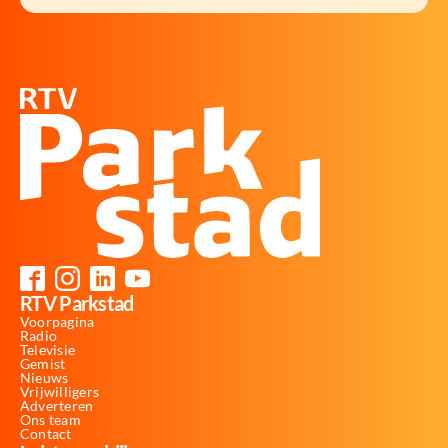
RTV Parkstad
Voorpagina
Radio
Televisie
Gemist
Nieuws
Vrijwilligers
Adverteren
Ons team
Contact