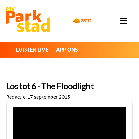
23°C
LUISTER LIVE
APP ONS
Los tot 6 - The Floodlight
Redactie
-
17 september 2015