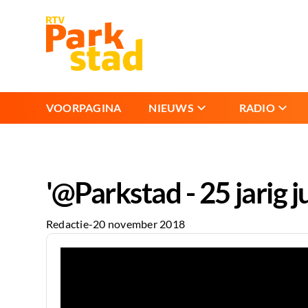
VOORPAGINA
NIEUWS
RADIO
'@Parkstad - 25 jarig
Redactie
-
20 november 2018