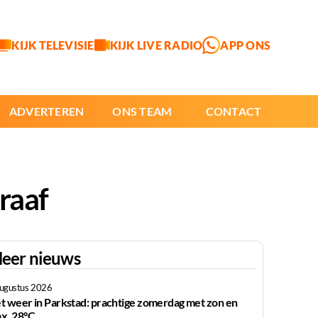
KIJK TELEVISIE
KIJK LIVE RADIO
APP ONS
ADVERTEREN
ONS TEAM
CONTACT
raaf
eer nieuws
augustus 2026
t weer in Parkstad: prachtige zomerdag met zon en
x. 28°C