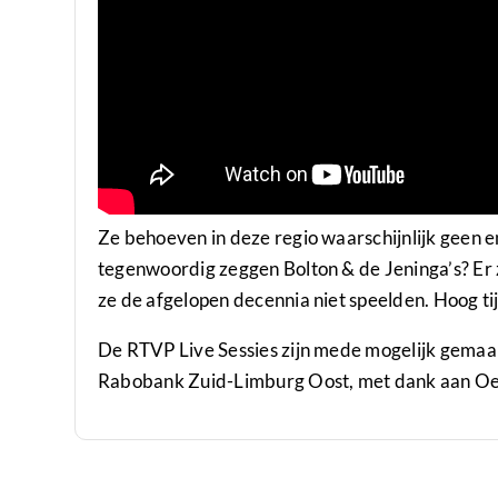
Ze behoeven in deze regio waarschijnlijk geen e
tegenwoordig zeggen Bolton & de Jeninga’s? Er z
ze de afgelopen decennia niet speelden. Hoog ti
De RTVP Live Sessies zijn mede mogelijk gemaa
Rabobank Zuid-Limburg Oost, met dank aan O