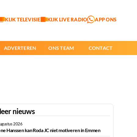
KIJK TELEVISIE
KIJK LIVE RADIO
APP ONS
ADVERTEREN
ONS TEAM
CONTACT
eer nieuws
augustus 2026
ne Hanssen kan Roda JC niet motiveren in Emmen