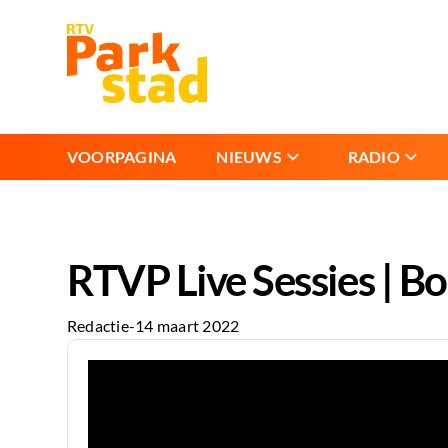
VOORPAGINA
NIEUWS
RADIO
RTVP Live Sessies | Bo
Redactie
-
14 maart 2022