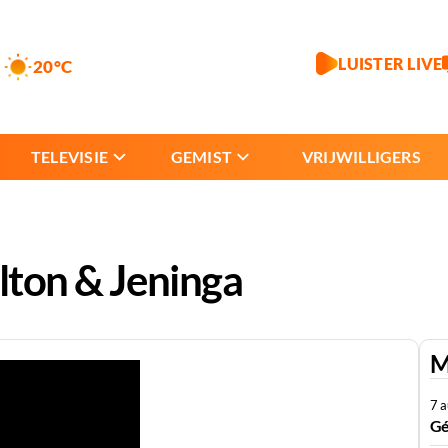
LUISTER LIVE
20°C
TELEVISIE
GEMIST
VRIJWILLIGERS
lton & Jeninga
M
7 
Gé