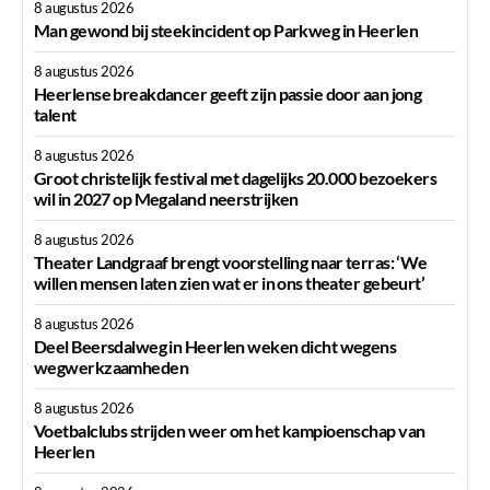
8 augustus 2026
Man gewond bij steekincident op Parkweg in Heerlen
8 augustus 2026
Heerlense breakdancer geeft zijn passie door aan jong
talent
8 augustus 2026
Groot christelijk festival met dagelijks 20.000 bezoekers
wil in 2027 op Megaland neerstrijken
8 augustus 2026
Theater Landgraaf brengt voorstelling naar terras: ‘We
willen mensen laten zien wat er in ons theater gebeurt’
8 augustus 2026
Deel Beersdalweg in Heerlen weken dicht wegens
wegwerkzaamheden
8 augustus 2026
Voetbalclubs strijden weer om het kampioenschap van
Heerlen