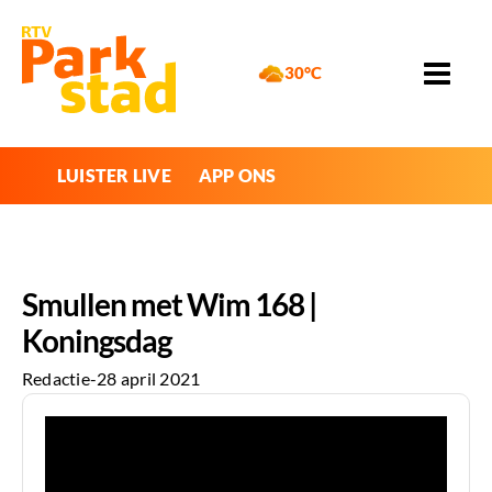
30°C
LUISTER LIVE
APP ONS
Smullen met Wim 168 |
Koningsdag
Redactie
-
28 april 2021