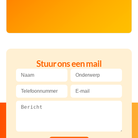
Stuur ons een mail