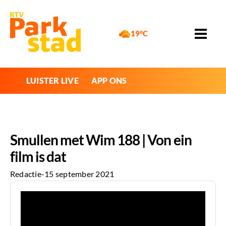
19°C
LUISTER LIVE
APP ONS
Smullen met Wim 188 | Von ein
film is dat
Redactie
-
15 september 2021