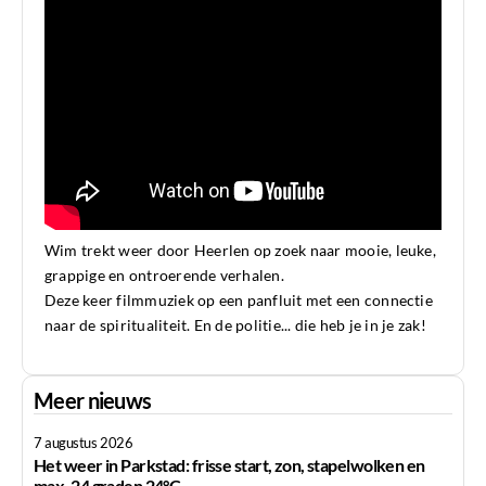
Wim trekt weer door Heerlen op zoek naar mooie, leuke,
grappige en ontroerende verhalen.
Deze keer filmmuziek op een panfluit met een connectie
naar de spiritualiteit. En de politie... die heb je in je zak!
Meer nieuws
7 augustus 2026
Het weer in Parkstad: frisse start, zon, stapelwolken en
max. 24 graden 24°C