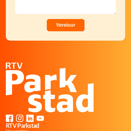
RTV Parkstad
Voorpagina