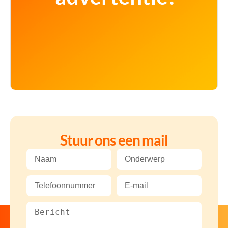
Stuur ons een mail