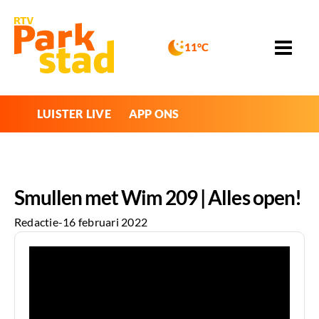
11°C
LUISTER LIVE
APP ONS
Smullen met Wim 209 | Alles open!
Redactie
-
16 februari 2022