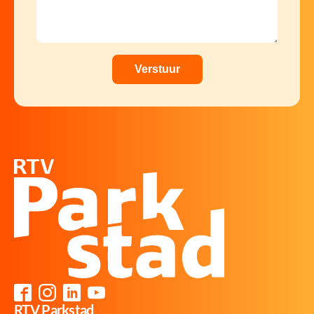
RTV Parkstad