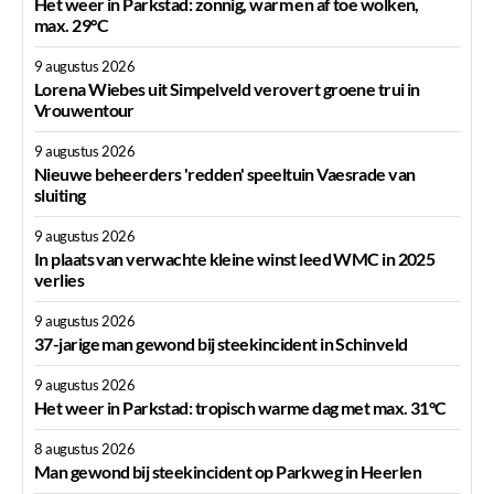
Het weer in Parkstad: zonnig, warm en af toe wolken,
max. 29°C
9 augustus 2026
Lorena Wiebes uit Simpelveld verovert groene trui in
Vrouwentour
9 augustus 2026
Nieuwe beheerders 'redden' speeltuin Vaesrade van
sluiting
9 augustus 2026
In plaats van verwachte kleine winst leed WMC in 2025
verlies
9 augustus 2026
37-jarige man gewond bij steekincident in Schinveld
9 augustus 2026
Het weer in Parkstad: tropisch warme dag met max. 31°C
8 augustus 2026
Man gewond bij steekincident op Parkweg in Heerlen