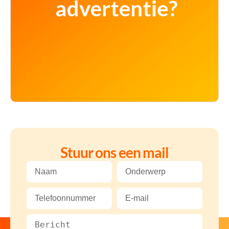
Stuur ons een mail