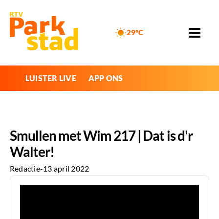
29°C
LUISTER LIVE
APP ONS
Smullen met Wim 217 | Dat is d'r
Walter!
Redactie
-
13 april 2022