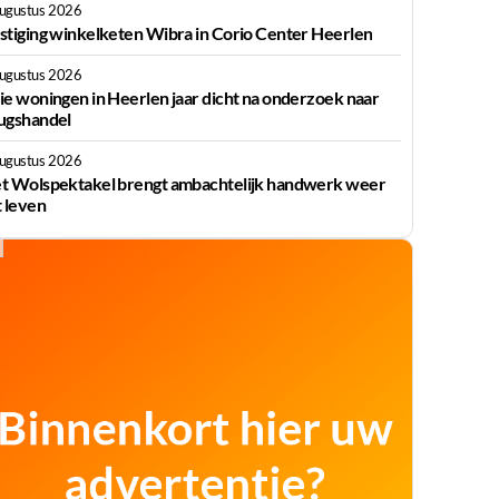
augustus 2026
stiging winkelketen Wibra in Corio Center Heerlen
augustus 2026
ie woningen in Heerlen jaar dicht na onderzoek naar
ugshandel
augustus 2026
t Wolspektakel brengt ambachtelijk handwerk weer
t leven