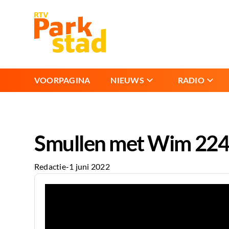
VOORPAGINA
NIEUWS
RADIO
Smullen met Wim 224 
Redactie
-
1 juni 2022