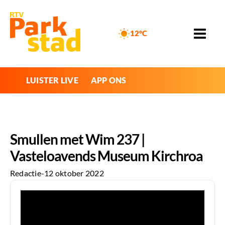
12°C
LUISTER LIVE
APP ONS
Smullen met Wim 237 |
Vasteloavends Museum Kirchroa
Redactie
-
12 oktober 2022