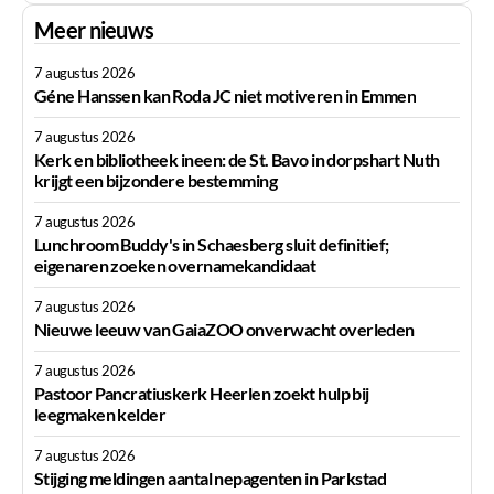
Meer nieuws
7 augustus 2026
Géne Hanssen kan Roda JC niet motiveren in Emmen
7 augustus 2026
Kerk en bibliotheek ineen: de St. Bavo in dorpshart Nuth
krijgt een bijzondere bestemming
7 augustus 2026
Lunchroom Buddy's in Schaesberg sluit definitief;
eigenaren zoeken overnamekandidaat
7 augustus 2026
Nieuwe leeuw van GaiaZOO onverwacht overleden
7 augustus 2026
Pastoor Pancratiuskerk Heerlen zoekt hulp bij
leegmaken kelder
7 augustus 2026
Stijging meldingen aantal nepagenten in Parkstad