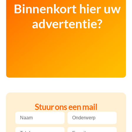
Stuur ons een mail