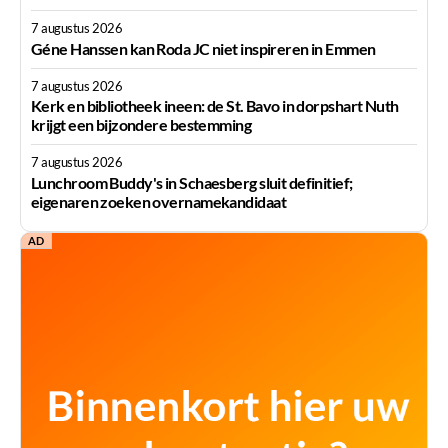
7 augustus 2026
Géne Hanssen kan Roda JC niet inspireren in Emmen
7 augustus 2026
Kerk en bibliotheek ineen: de St. Bavo in dorpshart Nuth
krijgt een bijzondere bestemming
7 augustus 2026
Lunchroom Buddy's in Schaesberg sluit definitief;
eigenaren zoeken overnamekandidaat
AD