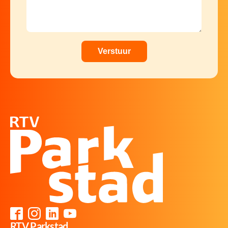
RTV Parkstad