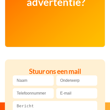
Stuur ons een mail