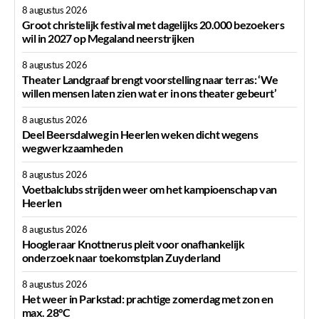
8 augustus 2026
Groot christelijk festival met dagelijks 20.000 bezoekers
wil in 2027 op Megaland neerstrijken
8 augustus 2026
Theater Landgraaf brengt voorstelling naar terras: ‘We
willen mensen laten zien wat er in ons theater gebeurt’
8 augustus 2026
Deel Beersdalweg in Heerlen weken dicht wegens
wegwerkzaamheden
8 augustus 2026
Voetbalclubs strijden weer om het kampioenschap van
Heerlen
8 augustus 2026
Hoogleraar Knottnerus pleit voor onafhankelijk
onderzoek naar toekomstplan Zuyderland
8 augustus 2026
Het weer in Parkstad: prachtige zomerdag met zon en
max. 28°C