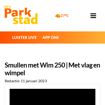
27°C
LUISTER LIVE
APP ONS
Smullen met Wim 250 | Met vlag en
wimpel
Redactie
-
11 januari 2023