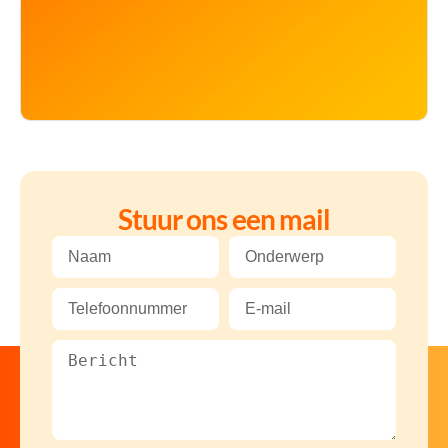
Stuur ons een mail