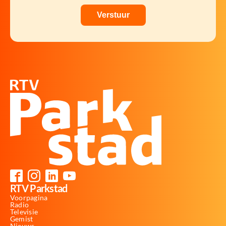
RTV Parkstad
Voorpagina
Radio
Televisie
Gemist
Nieuws