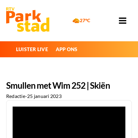
27°C
LUISTER LIVE
APP ONS
Smullen met Wim 252 | Skiën
Redactie
-
25 januari 2023