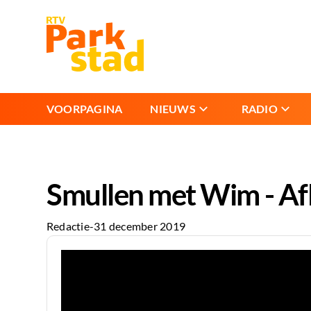
VOORPAGINA
NIEUWS
RADIO
Smullen met Wim - Af
Redactie
-
31 december 2019