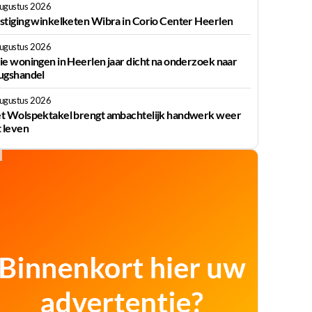
augustus 2026
stiging winkelketen Wibra in Corio Center Heerlen
augustus 2026
ie woningen in Heerlen jaar dicht na onderzoek naar
ugshandel
augustus 2026
t Wolspektakel brengt ambachtelijk handwerk weer
t leven