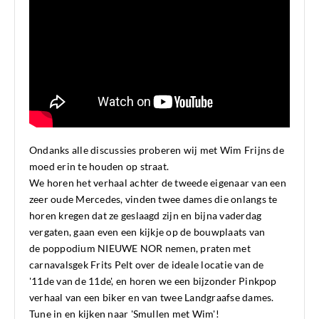
Ondanks alle discussies proberen wij met Wim Frijns de
moed erin te houden op straat.
We horen het verhaal achter de tweede eigenaar van een
zeer oude Mercedes, vinden twee dames die onlangs te
horen kregen dat ze geslaagd zijn en bijna vaderdag
vergaten, gaan even een kijkje op de bouwplaats van
de poppodium NIEUWE NOR nemen, praten met
carnavalsgek Frits Pelt over de ideale locatie van de
'11de van de 11de', en horen we een bijzonder Pinkpop
verhaal van een biker en van twee Landgraafse dames.
Tune in en kijken naar 'Smullen met Wim'!