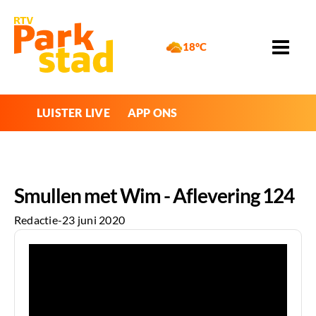
18°C
LUISTER LIVE
APP ONS
Smullen met Wim - Aflevering 124
Redactie
-
23 juni 2020