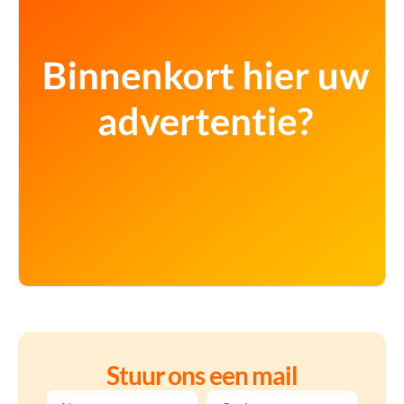
Stuur ons een mail