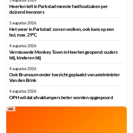
Heerlen telt in Parkstad meeste fastfoodzaken per
duizend inwoners
5 augustus 2026
Het weer in Parkstad: zon en wolken, ook kans op een
bui, max. 29°C
4 augustus 2026
Vernieuwde Monkey Town in Heerlen geopend: ouders
blij, kinderen blij
4 augustus 2026
Ook Brunssum onder toezicht geplaatst van asielminister
Van den Brink
4 augustus 2026
OPH wil dat afvaldumpers beter worden opgespoord
AD