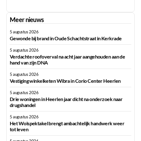
Meer nieuws
5 augustus 2026
Gewonde bij brand in Oude Schachtstraat in Kerkrade
5 augustus 2026
Verdachte roofoverval na acht jaar aangehouden aan de
hand van zijn DNA
5 augustus 2026
Vestiging winkelketen Wibra in Corio Center Heerlen
5 augustus 2026
Drie woningen in Heerlen jaar dicht na onderzoek naar
drugshandel
5 augustus 2026
Het Wolspektakel brengt ambachtelijk handwerk weer
tot leven
5 augustus 2026