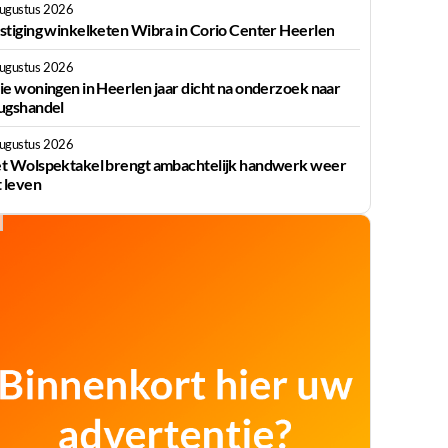
augustus 2026
stiging winkelketen Wibra in Corio Center Heerlen
augustus 2026
ie woningen in Heerlen jaar dicht na onderzoek naar
ugshandel
augustus 2026
t Wolspektakel brengt ambachtelijk handwerk weer
t leven