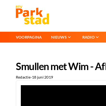
VOORPAGINA
NIEUWS
RADIO
Smullen met Wim - Af
Redactie
-
18 juni 2019