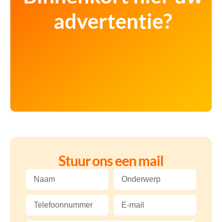
Stuur ons een mail