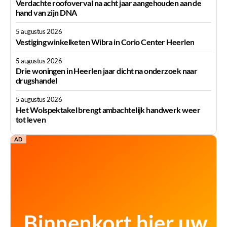
Verdachte roofoverval na acht jaar aangehouden aan de
hand van zijn DNA
5 augustus 2026
Vestiging winkelketen Wibra in Corio Center Heerlen
5 augustus 2026
Drie woningen in Heerlen jaar dicht na onderzoek naar
drugshandel
5 augustus 2026
Het Wolspektakel brengt ambachtelijk handwerk weer
tot leven
AD