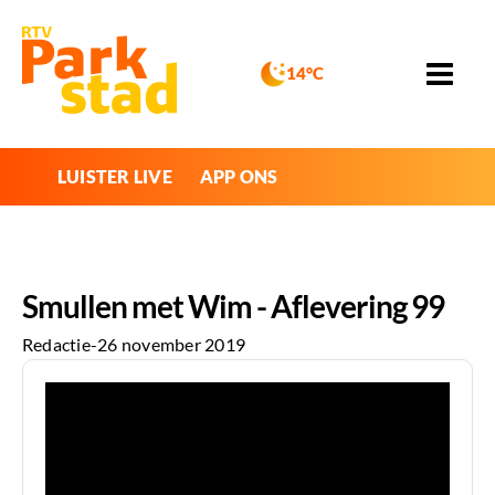
14°C
LUISTER LIVE
APP ONS
Smullen met Wim - Aflevering 99
Redactie
-
26 november 2019