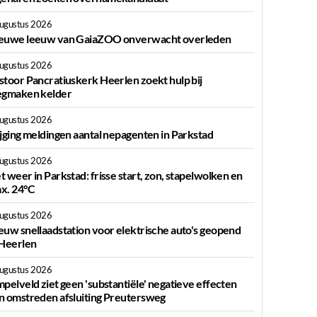
augustus 2026
euwe leeuw van GaiaZOO onverwacht overleden
augustus 2026
stoor Pancratiuskerk Heerlen zoekt hulp bij
egmaken kelder
augustus 2026
ijging meldingen aantal nepagenten in Parkstad
augustus 2026
t weer in Parkstad: frisse start, zon, stapelwolken en
x. 24°C
augustus 2026
euw snellaadstation voor elektrische auto's geopend
 Heerlen
augustus 2026
mpelveld ziet geen 'substantiële' negatieve effecten
n omstreden afsluiting Preutersweg