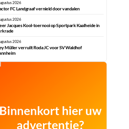
augustus 2026
actor FC Landgraaf vernield door vandalen
augustus 2026
er Jacques Kool-toernooi op Sportpark Kaalheide in
rkrade
augustus 2026
ey Müller verruilt Roda JC voor SV Waldhof
nnheim