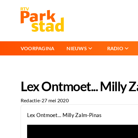
VOORPAGINA
NIEUWS
RADIO
Lex Ontmoet... Milly 
Redactie
-
27 mei 2020
Lex Ontmoet... Milly Zalm-Pinas