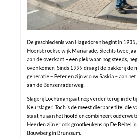
De geschiedenis van Hagedoren begint in 1935, 
Hoensbroekse wijk Mariarade. Slechts twee jaar
aan de overkant – een plek waar nog steeds, nege
oven komen. Sinds 1999 draagt de bakkerij de 
generatie – Peter en zijn vrouw Saskia – aan het 
aan de Benzenraderweg.
Slagerij Lochtman gaat nóg verder terug in de ti
Keurslager. Toch is de meest dierbare titel die 
staat nu aan het hoofd en combineert ouderwets
Heerlen zijn er ook grootkeukens op De Beitel 
Bouwberg in Brunssum.