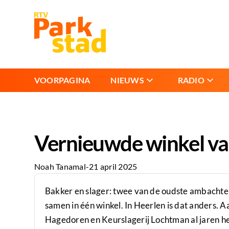
VOORPAGINA
NIEUWS
RADIO
Vernieuwde winkel va
Noah Tanamal
-
21 april 2025
Bakker en slager: twee van de oudste ambachteli
samen in één winkel. In Heerlen is dat anders.
Hagedoren en Keurslagerij Lochtman al jaren 