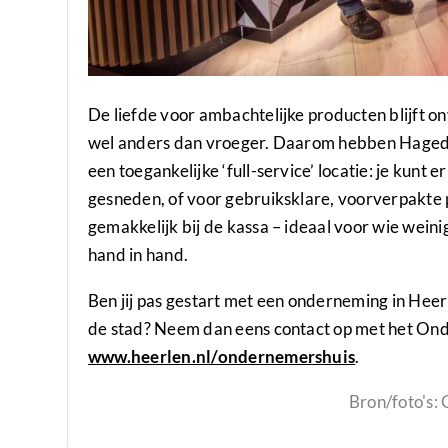
De liefde voor ambachtelijke producten blijft o
wel anders dan vroeger. Daarom hebben Hagedo
een toegankelijke ‘full-service’ locatie: je kunt 
gesneden, of voor gebruiksklare, voorverpakte 
gemakkelijk bij de kassa – ideaal voor wie wein
hand in hand.
Ben jij pas gestart met een onderneming in Hee
de stad? Neem dan eens contact op met het On
www.heerlen.nl/ondernemershuis
.
Bron/foto's: