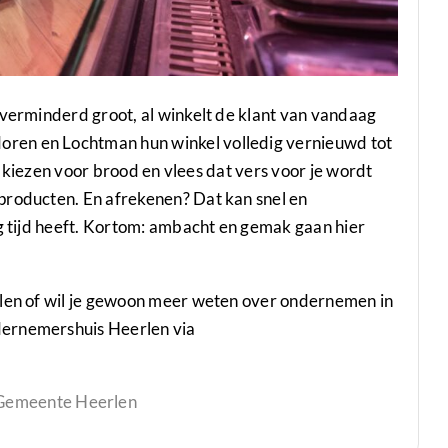
nverminderd groot, al winkelt de klant van vandaag
ren en Lochtman hun winkel volledig vernieuwd tot
er kiezen voor brood en vlees dat vers voor je wordt
producten. En afrekenen? Dat kan snel en
ig tijd heeft. Kortom: ambacht en gemak gaan hier
rlen of wil je gewoon meer weten over ondernemen in
dernemershuis Heerlen via
 Gemeente Heerlen