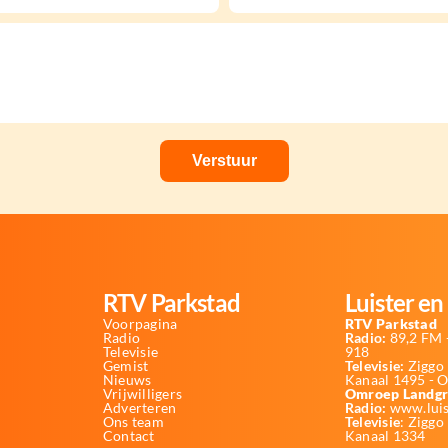
RTV Parkstad
Luister en 
Voorpagina
RTV Parkstad
Radio
Radio:
89,2 FM -
Televisie
918
Gemist
Televisie:
Ziggo 
Nieuws
Kanaal 1495 - 
Vrijwilligers
Omroep Landgr
Adverteren
Radio:
www.luis
Ons team
Televisie
: Ziggo
Contact
Kanaal 1334