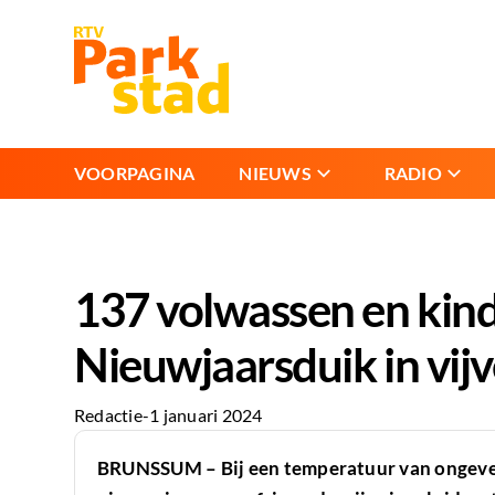
VOORPAGINA
NIEUWS
RADIO
137 volwassen en kin
Nieuwjaarsduik in vij
Redactie
-
1 januari 2024
BRUNSSUM – Bij een temperatuur van ongeve