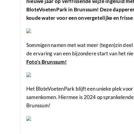
nieuwe jaar op verfrissende wijze ingeluid met
BloteVoetenPark in Brunssum! Deze dapperen,
koude water voor een onvergetelijke en frisse
Sommigen namen met wat meer (tegen)zin deel aa
de ervaring van een bijzondere start van het ni
Foto’s Brunssum!
Het BloteVoetenPark blijft een unieke plek voo
samenkomen. Hiermee is 2024 op sprankelende
Brunssum!