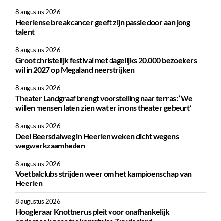
8 augustus 2026
Heerlense breakdancer geeft zijn passie door aan jong
talent
8 augustus 2026
Groot christelijk festival met dagelijks 20.000 bezoekers
wil in 2027 op Megaland neerstrijken
8 augustus 2026
Theater Landgraaf brengt voorstelling naar terras: ‘We
willen mensen laten zien wat er in ons theater gebeurt’
8 augustus 2026
Deel Beersdalweg in Heerlen weken dicht wegens
wegwerkzaamheden
8 augustus 2026
Voetbalclubs strijden weer om het kampioenschap van
Heerlen
8 augustus 2026
Hoogleraar Knottnerus pleit voor onafhankelijk
onderzoek naar toekomstplan Zuyderland