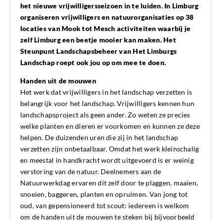
het nieuwe vrijwilligersseizoen in te luiden. In Limburg
organiseren vrijwilligers en natuurorganisaties op 38
locaties van Mook tot Mesch activiteiten waarbij je
zelf Limburg een beetje mooier kan maken. Het
Steunpunt Landschapsbeheer van Het Limburgs
Landschap roept ook jou op om mee te doen.
Handen uit de mouwen
Het werk dat vrijwilligers in het landschap verzetten is
belangrijk voor het landschap. Vrijwilligers kennen hun
landschapsproject als geen ander. Zo weten ze precies
welke planten en dieren er voorkomen en kunnen ze deze
helpen. De duizenden uren die zij in het landschap
verzetten zijn onbetaalbaar. Omdat het werk kleinschalig
en meestal in handkracht wordt uitgevoerd is er weinig
verstoring van de natuur. Deelnemers aan de
Natuurwerkdag ervaren dit zelf door te plaggen, maaien,
snoeien, baggeren, planten en opruimen. Van jong tot
oud, van gepensioneerd tot scout: iedereen is welkom
om de handen uit de mouwen te steken bij bijvoorbeeld