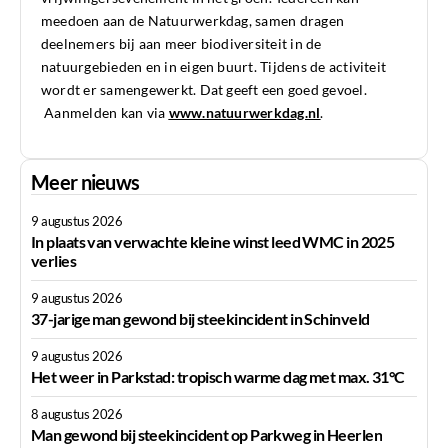
meedoen aan de Natuurwerkdag, samen dragen
deelnemers bij aan meer biodiversiteit in de
natuurgebieden en in eigen buurt. Tijdens de activiteit
wordt er samengewerkt. Dat geeft een goed gevoel.
Aanmelden kan via
www.natuurwerkdag.nl
.
Meer nieuws
9 augustus 2026
In plaats van verwachte kleine winst leed WMC in 2025
verlies
9 augustus 2026
37-jarige man gewond bij steekincident in Schinveld
9 augustus 2026
Het weer in Parkstad: tropisch warme dag met max. 31°C
8 augustus 2026
Man gewond bij steekincident op Parkweg in Heerlen