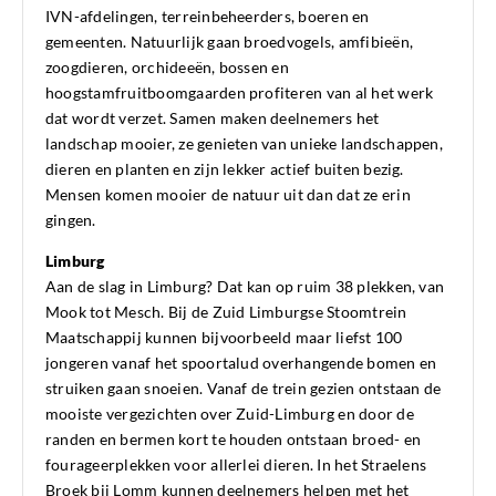
IVN-afdelingen, terreinbeheerders, boeren en
gemeenten. Natuurlijk gaan broedvogels, amfibieën,
zoogdieren, orchideeën, bossen en
hoogstamfruitboomgaarden profiteren van al het werk
dat wordt verzet. Samen maken deelnemers het
landschap mooier, ze genieten van unieke landschappen,
dieren en planten en zijn lekker actief buiten bezig.
Mensen komen mooier de natuur uit dan dat ze erin
gingen.
Limburg
Aan de slag in Limburg? Dat kan op ruim 38 plekken, van
Mook tot Mesch. Bij de Zuid Limburgse Stoomtrein
Maatschappij kunnen bijvoorbeeld maar liefst 100
jongeren vanaf het spoortalud overhangende bomen en
struiken gaan snoeien. Vanaf de trein gezien ontstaan de
mooiste vergezichten over Zuid-Limburg en door de
randen en bermen kort te houden ontstaan broed- en
fourageerplekken voor allerlei dieren. In het Straelens
Broek bij Lomm kunnen deelnemers helpen met het