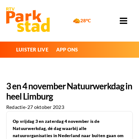
28°C
LUISTER LIVE
APP ONS
3 en 4 november Natuurwerkdag in
heel Limburg
Redactie
-
27 oktober 2023
Op vrijdag 3 en zaterdag 4 november is de
Natuurwerkdag, dé dag waarbij alle
natuurorganisaties in Nederland naar buiten gaan om