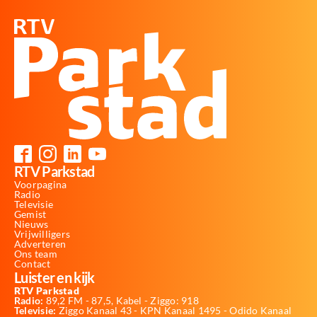
RTV Parkstad
Voorpagina
Radio
Televisie
Gemist
Nieuws
Vrijwilligers
Adverteren
Ons team
Contact
Luister en kijk
RTV Parkstad
Radio:
89,2 FM - 87,5, Kabel - Ziggo: 918
Televisie:
Ziggo Kanaal 43 - KPN Kanaal 1495 - Odido Kanaal