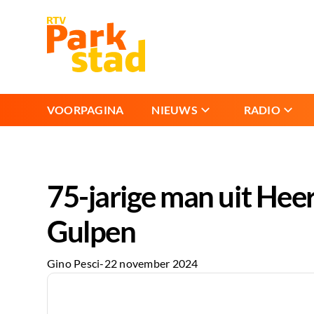
VOORPAGINA
NIEUWS
RADIO
75-jarige man uit Heer
Gulpen
Gino Pesci
-
22 november 2024