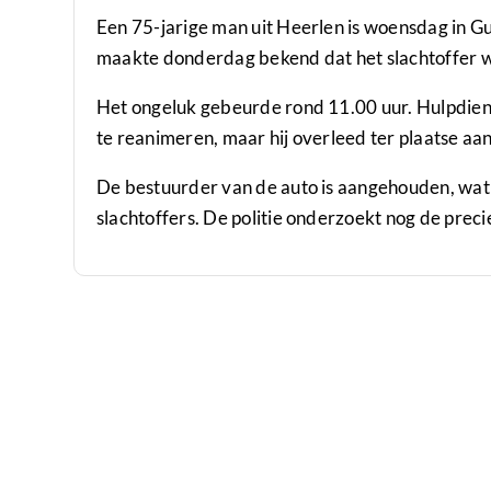
Een 75-jarige man uit Heerlen is woensdag in G
maakte donderdag bekend dat het slachtoffer w
Het ongeluk gebeurde rond 11.00 uur. Hulpdien
te reanimeren, maar hij overleed ter plaatse aa
De bestuurder van de auto is aangehouden, wat g
slachtoffers. De politie onderzoekt nog de pre