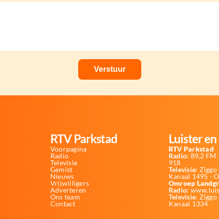
RTV Parkstad
Luister en 
Voorpagina
RTV Parkstad
Radio
Radio:
89,2 FM -
Televisie
918
Gemist
Televisie:
Ziggo 
Nieuws
Kanaal 1495 - 
Vrijwilligers
Omroep Landgr
Adverteren
Radio:
www.luis
Ons team
Televisie
: Ziggo
Contact
Kanaal 1334