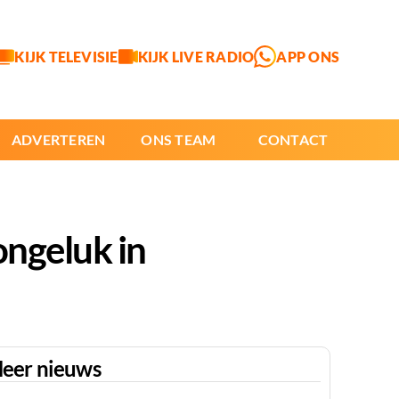
KIJK TELEVISIE
KIJK LIVE RADIO
APP ONS
ADVERTEREN
ONS TEAM
CONTACT
ongeluk in
eer nieuws