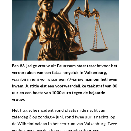
Een 83-jarige vrouw uit Brunssum staat terecht voor het
veroorzaken van een fataal ongeluk in Valkenburg,
waarbij in juni vorig jaar een 77-jarige man om het leven
kwam. Justitie eist een voorwaardelijke taakstraf van 80
uur en een boete van 1000 euro tegen de bejaarde
vrouw
.
Het tragische incident vond plaats in de nacht van
zaterdag 3 op zondag 4 juni, rond twee uur 's nachts, op
de Wilhelminalaan in het centrum van Valkenburg. Twee
voetgangers werden toen aangereden door een