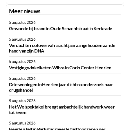
Meer nieuws
5 augustus 2026
Gewonde bij brand in Oude Schachtstraat in Kerkrade
5 augustus 2026
Verdachte roofoverval na acht jaar aangehouden aan de
hand van zijn DNA
5 augustus 2026
Vestiging winkelketen Wibra in Corio Center Heerlen
5 augustus 2026
Drie woningen in Heerlen jaar dicht na onderzoek naar
drugshandel
5 augustus 2026
Het Wolspektakel brengt ambachtelijk handwerk weer
tot leven
5 augustus 2026
Heerlen telt in Parkstad meeste fastfoodzaken per