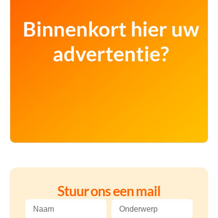
Stuur ons een mail