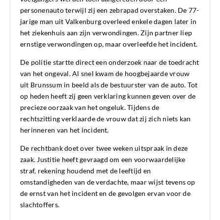
personenauto terwijl zij een zebrapad overstaken. De 77-
jarige man uit Valkenburg overleed enkele dagen later in
het ziekenhuis aan zijn verwondingen. Zijn partner liep
ernstige verwondingen op, maar overleefde het incident.
De politie startte direct een onderzoek naar de toedracht
van het ongeval. Al snel kwam de hoogbejaarde vrouw
uit Brunssum in beeld als de bestuurster van de auto. Tot
op heden heeft zij geen verklaring kunnen geven over de
precieze oorzaak van het ongeluk. Tijdens de
rechtszitting verklaarde de vrouw dat zij zich niets kan
herinneren van het incident.
De rechtbank doet over twee weken uitspraak in deze
zaak. Justitie heeft gevraagd om een voorwaardelijke
straf, rekening houdend met de leeftijd en
omstandigheden van de verdachte, maar wijst tevens op
de ernst van het incident en de gevolgen ervan voor de
slachtoffers.