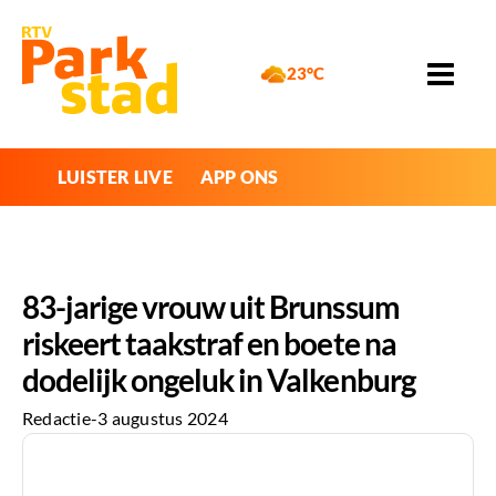
23°C
LUISTER LIVE
APP ONS
83-jarige vrouw uit Brunssum
riskeert taakstraf en boete na
dodelijk ongeluk in Valkenburg
Redactie
-
3 augustus 2024