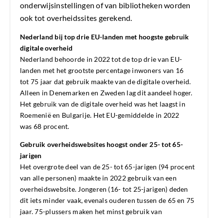
onderwijsinstellingen of van bibliotheken worden
ook tot overheidssites gerekend.
Nederland bij top drie EU-landen met hoogste gebruik
digitale overheid
Nederland behoorde in 2022 tot de top drie van EU-
landen met het grootste percentage inwoners van 16
tot
75 jaar
dat gebruik maakte van de digitale overheid.
Alleen in Denemarken en Zweden lag dit aandeel hoger.
Het gebruik van de digitale overheid was het laagst in
Roemenië en Bulgarije. Het EU-gemiddelde in 2022
was
68 procent.
Gebruik overheidswebsites hoogst onder 25- tot 65-
jarigen
Het overgrote deel van de 25- tot
65-jarigen
(94 procent
van alle personen)
maakte in 2022 gebruik van een
overheidswebsite. Jongeren (16- tot
25-jarigen)
deden
dit iets minder vaak, evenals ouderen tussen de 65 en
75
jaar
.
75-plussers
maken het minst gebruik van