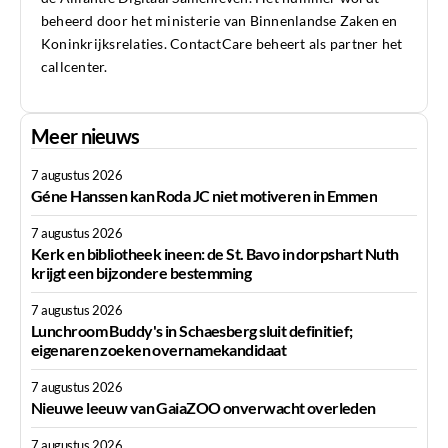
beheerd door het ministerie van Binnenlandse Zaken en
Koninkrijksrelaties. ContactCare beheert als partner het
callcenter.
Meer nieuws
7 augustus 2026
Géne Hanssen kan Roda JC niet motiveren in Emmen
7 augustus 2026
Kerk en bibliotheek ineen: de St. Bavo in dorpshart Nuth
krijgt een bijzondere bestemming
7 augustus 2026
Lunchroom Buddy's in Schaesberg sluit definitief;
eigenaren zoeken overnamekandidaat
7 augustus 2026
Nieuwe leeuw van GaiaZOO onverwacht overleden
7 augustus 2026