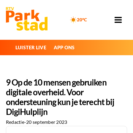
20°C
LUISTER LIVE
APP ONS
9 Op de 10 mensen gebruiken
digitale overheid. Voor
ondersteuning kun je terecht bij
DigiHulplijn
Redactie
-
20 september 2023