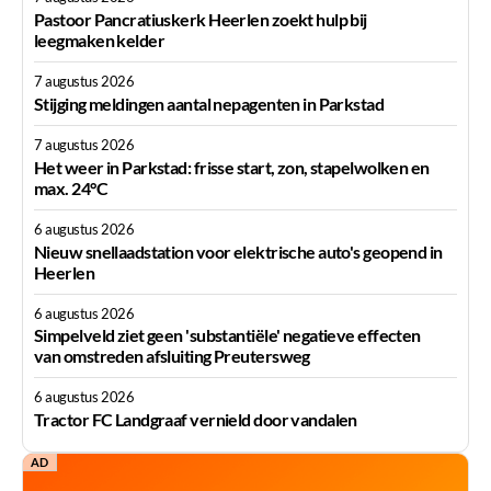
Pastoor Pancratiuskerk Heerlen zoekt hulp bij
leegmaken kelder
7 augustus 2026
Stijging meldingen aantal nepagenten in Parkstad
7 augustus 2026
Het weer in Parkstad: frisse start, zon, stapelwolken en
max. 24°C
6 augustus 2026
Nieuw snellaadstation voor elektrische auto's geopend in
Heerlen
6 augustus 2026
Simpelveld ziet geen 'substantiële' negatieve effecten
van omstreden afsluiting Preutersweg
6 augustus 2026
Tractor FC Landgraaf vernield door vandalen
AD