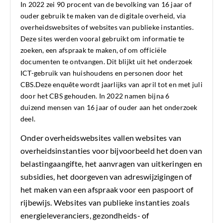
In 2022 zei 90 procent van de bevolking van 16 jaar of
ouder gebruik te maken van de digitale overheid, via
overheidswebsites of websites van publieke instanties.
Deze sites werden vooral gebruikt om informatie te
zoeken, een afspraak te maken, of om officiële
documenten te ontvangen. Dit blijkt uit het onderzoek
ICT-gebruik van huishoudens en personen door het
CBS.Deze enquête wordt jaarlijks van april tot en met juli
door het CBS gehouden. In 2022 namen bijna
6
duizend
mensen van
16 jaar
of ouder aan het onderzoek
deel.
Onder overheidswebsites vallen websites van
overheidsinstanties voor bijvoorbeeld het doen van
belastingaangifte, het aanvragen van uitkeringen en
subsidies, het doorgeven van adreswijzigingen of
het maken van een afspraak voor een paspoort of
rijbewijs. Websites van publieke instanties zoals
energieleveranciers, gezondheids- of