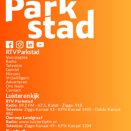
RTV Parkstad
Voorpagina
Radio
Televisie
Gemist
Nieuws
Vrijwilligers
Adverteren
Ons team
Contact
Luister en kijk
RTV Parkstad
Radio:
89,2 FM - 87,5, Kabel - Ziggo: 918
Televisie:
Ziggo Kanaal 43 - KPN Kanaal 1495 - Odido Kanaal
882
Omroep Landgraaf
Radio:
www.luistertipfm.nl
Televisie
: Ziggo Kanaal 49 - KPN Kanaal 1334