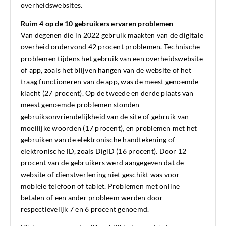
overheidswebsites.
Ruim 4 op de 10 gebruikers ervaren problemen
Van degenen die in 2022 gebruik maakten van de digitale
overheid ondervond
42 procent
problemen. Technische
problemen tijdens het gebruik van een overheidswebsite
of app, zoals het blijven hangen van de website of het
traag functioneren van de app, was de meest genoemde
klacht
(27 procent).
Op de tweede en derde plaats van
meest genoemde problemen stonden
gebruiksonvriendelijkheid van de site of gebruik van
moeilijke woorden
(17 procent)
, en problemen met het
gebruiken van de elektronische handtekening of
elektronische ID, zoals DigiD
(16 procent)
. Door
12
procent
van de gebruikers werd aangegeven dat de
website of dienstverlening niet geschikt was voor
mobiele telefoon of tablet. Problemen met online
betalen of een ander probleem werden door
respectievelijk 7 en
6 procent
genoemd.