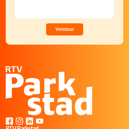
RTV Parkstad