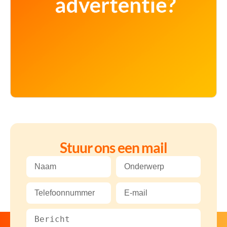
Stuur ons een mail