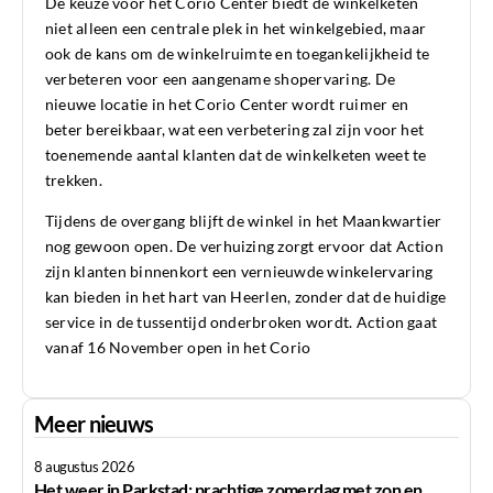
De keuze voor het Corio Center biedt de winkelketen
niet alleen een centrale plek in het winkelgebied, maar
ook de kans om de winkelruimte en toegankelijkheid te
verbeteren voor een aangename shopervaring. De
nieuwe locatie in het Corio Center wordt ruimer en
beter bereikbaar, wat een verbetering zal zijn voor het
toenemende aantal klanten dat de winkelketen weet te
trekken.
Tijdens de overgang blijft de winkel in het Maankwartier
nog gewoon open. De verhuizing zorgt ervoor dat Action
zijn klanten binnenkort een vernieuwde winkelervaring
kan bieden in het hart van Heerlen, zonder dat de huidige
service in de tussentijd onderbroken wordt. Action gaat
vanaf 16 November open in het Corio
Meer nieuws
8 augustus 2026
Het weer in Parkstad: prachtige zomerdag met zon en