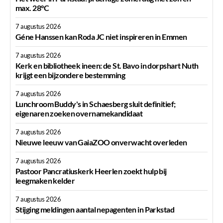
max. 28°C
7 augustus 2026
Géne Hanssen kan Roda JC niet inspireren in Emmen
7 augustus 2026
Kerk en bibliotheek ineen: de St. Bavo in dorpshart Nuth
krijgt een bijzondere bestemming
7 augustus 2026
Lunchroom Buddy's in Schaesberg sluit definitief;
eigenaren zoeken overnamekandidaat
7 augustus 2026
Nieuwe leeuw van GaiaZOO onverwacht overleden
7 augustus 2026
Pastoor Pancratiuskerk Heerlen zoekt hulp bij
leegmaken kelder
7 augustus 2026
Stijging meldingen aantal nepagenten in Parkstad