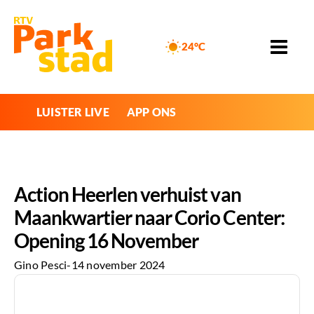
24°C
LUISTER LIVE
APP ONS
Action Heerlen verhuist van
Maankwartier naar Corio Center:
Opening 16 November
Gino Pesci
-
14 november 2024