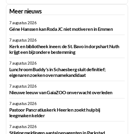
Meer nieuws
7 augustus 2026
Géne Hanssen kan Roda JC niet motiveren in Emmen
7 augustus 2026
Kerk en bibliotheek ineen: de St. Bavo in dorpshart Nuth
krijgt een bijzondere bestemming
7 augustus 2026
Lunchroom Buddy's in Schaesberg sluit definitief;
eigenaren zoeken overnamekandidaat
7 augustus 2026
Nieuwe leeuw van GaiaZOO onverwacht overleden
7 augustus 2026
Pastoor Pancratiuskerk Heerlen zoekt hulp bij
leegmaken kelder
7 augustus 2026
Stijging meldingen aantal nepagenten in Parkstad