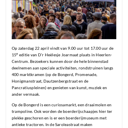
Op zaterdag 22 april vindt van 9.00 uur tot 17.00 uur de
e
15
editie van D’r Heëlesje Joarmaat plaats in Heerlen-
Centrum. Bezoekers kunnen door de hele binnenstad
deelnemen aan speciale activiteiten, rondstruinen langs
400 marktkramen
(op de Bongerd, Promenade,
Honigmanstraat, Dautzenbergstraat en de
Pancratiuspleinen) en genieten van kunst, muziek en
ander vermaak.
Op de Bongerd is een curiosamarkt, een draaimolen en
trampoline. Ook worden de boerderijschaapjes hier ter
plekke geschoren en is er een boerderijmuseum met
antieke tractoren. In de Saroleastraat maken