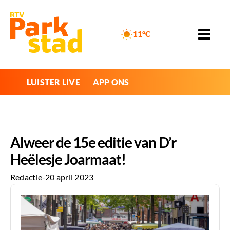
11°C
LUISTER LIVE
APP ONS
Alweer de 15e editie van D’r
Heëlesje Joarmaat!
Redactie
-
20 april 2023