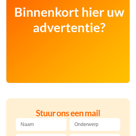
Stuur ons een mail