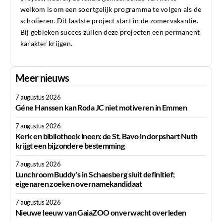
welkom is om een soortgelijk programma te volgen als de
scholieren. Dit laatste project start in de zomervakantie.
Bij gebleken succes zullen deze projecten een permanent
karakter krijgen.
Meer nieuws
7 augustus 2026
Géne Hanssen kan Roda JC niet motiveren in Emmen
7 augustus 2026
Kerk en bibliotheek ineen: de St. Bavo in dorpshart Nuth
krijgt een bijzondere bestemming
7 augustus 2026
Lunchroom Buddy's in Schaesberg sluit definitief;
eigenaren zoeken overnamekandidaat
7 augustus 2026
Nieuwe leeuw van GaiaZOO onverwacht overleden