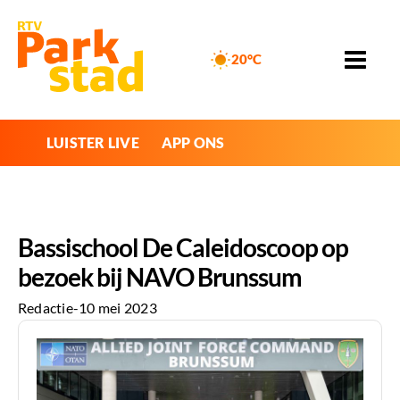
20°C
LUISTER LIVE
APP ONS
Bassischool De Caleidoscoop op
bezoek bij NAVO Brunssum
Redactie
-
10 mei 2023