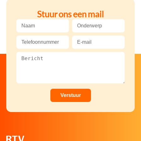
Stuur ons een mail