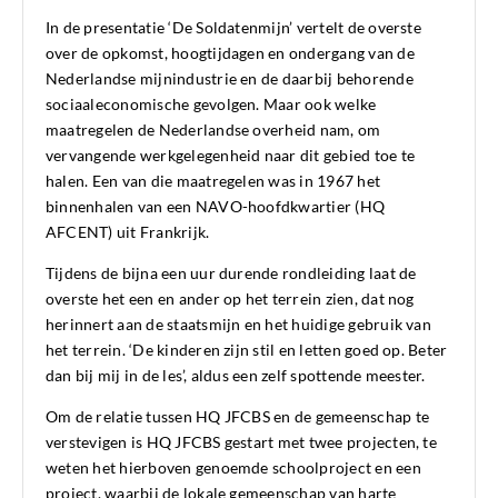
In de presentatie ‘De Soldatenmijn’ vertelt de overste
over de opkomst, hoogtijdagen en ondergang van de
Nederlandse mijnindustrie en de daarbij behorende
sociaaleconomische gevolgen. Maar ook welke
maatregelen de Nederlandse overheid nam, om
vervangende werkgelegenheid naar dit gebied toe te
halen. Een van die maatregelen was in 1967 het
binnenhalen van een NAVO-hoofdkwartier (HQ
AFCENT) uit Frankrijk.
Tijdens de bijna een uur durende rondleiding laat de
overste het een en ander op het terrein zien, dat nog
herinnert aan de staatsmijn en het huidige gebruik van
het terrein. ‘De kinderen zijn stil en letten goed op. Beter
dan bij mij in de les’, aldus een zelf spottende meester.
Om de relatie tussen HQ JFCBS en de gemeenschap te
verstevigen is HQ JFCBS gestart met twee projecten, te
weten het hierboven genoemde schoolproject en een
project, waarbij de lokale gemeenschap van harte