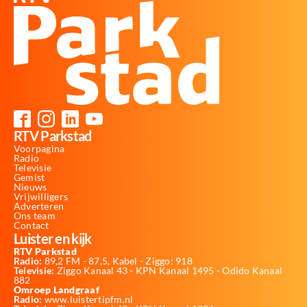
RTV Parkstad
Voorpagina
Radio
Televisie
Gemist
Nieuws
Vrijwilligers
Adverteren
Ons team
Contact
Luister en kijk
RTV Parkstad
Radio:
89,2 FM - 87,5, Kabel - Ziggo: 918
Televisie:
Ziggo Kanaal 43 - KPN Kanaal 1495 - Odido Kanaal
882
Omroep Landgraaf
Radio:
www.luistertipfm.nl