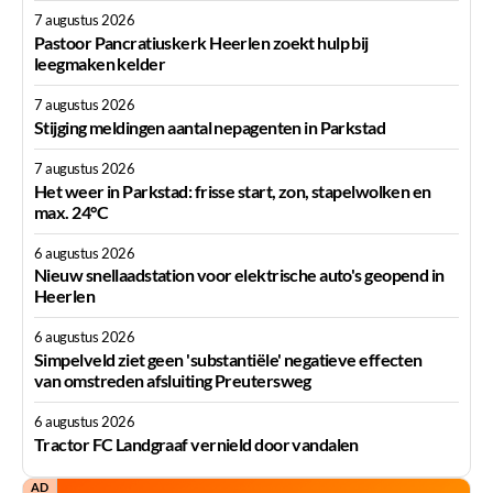
7 augustus 2026
Pastoor Pancratiuskerk Heerlen zoekt hulp bij
leegmaken kelder
7 augustus 2026
Stijging meldingen aantal nepagenten in Parkstad
7 augustus 2026
Het weer in Parkstad: frisse start, zon, stapelwolken en
max. 24°C
6 augustus 2026
Nieuw snellaadstation voor elektrische auto's geopend in
Heerlen
6 augustus 2026
Simpelveld ziet geen 'substantiële' negatieve effecten
van omstreden afsluiting Preutersweg
6 augustus 2026
Tractor FC Landgraaf vernield door vandalen
AD