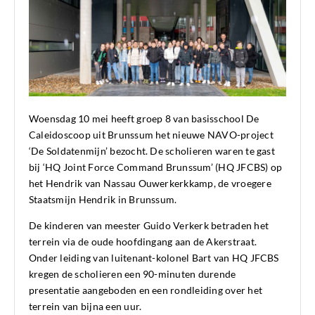
Woensdag 10 mei heeft groep 8 van basisschool De
Caleidoscoop uit Brunssum het nieuwe NAVO-project
‘De Soldatenmijn’ bezocht. De scholieren waren te gast
bij ‘HQ Joint Force Command Brunssum’ (HQ JFCBS) op
het Hendrik van Nassau Ouwerkerkkamp, de vroegere
Staatsmijn Hendrik in Brunssum.
De kinderen van meester Guido Verkerk betraden het
terrein via de oude hoofdingang aan de Akerstraat.
Onder leiding van luitenant-kolonel Bart van HQ JFCBS
kregen de scholieren een 90-minuten durende
presentatie aangeboden en een rondleiding over het
terrein van bijna een uur.