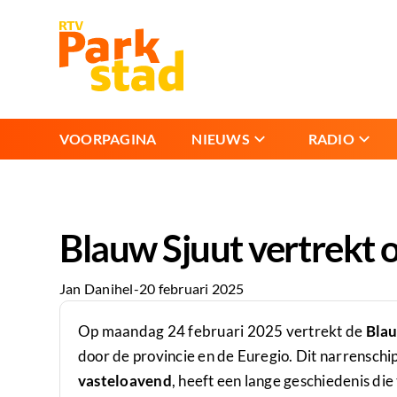
VOORPAGINA
NIEUWS
RADIO
Blauw Sjuut vertrekt 
Jan Danihel
-
20 februari 2025
Op maandag 24 februari 2025 vertrekt de
Blau
door de provincie en de Euregio. Dit narrensch
vasteloavend
, heeft een lange geschiedenis di