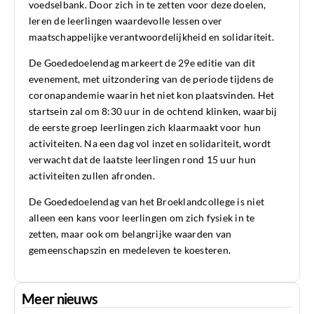
voedselbank. Door zich in te zetten voor deze doelen,
leren de leerlingen waardevolle lessen over
maatschappelijke verantwoordelijkheid en solidariteit.
De Goededoelendag markeert de 29e editie van dit
evenement, met uitzondering van de periode tijdens de
coronapandemie waarin het niet kon plaatsvinden. Het
startsein zal om 8:30 uur in de ochtend klinken, waarbij
de eerste groep leerlingen zich klaarmaakt voor hun
activiteiten. Na een dag vol inzet en solidariteit, wordt
verwacht dat de laatste leerlingen rond 15 uur hun
activiteiten zullen afronden.
De Goededoelendag van het Broeklandcollege is niet
alleen een kans voor leerlingen om zich fysiek in te
zetten, maar ook om belangrijke waarden van
gemeenschapszin en medeleven te koesteren.
Meer nieuws