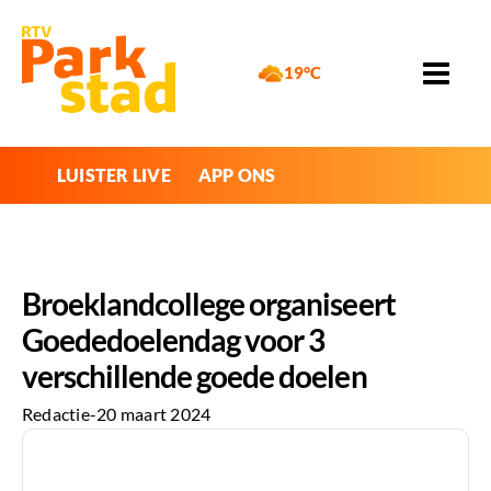
19°C
LUISTER LIVE
APP ONS
Broeklandcollege organiseert
Goededoelendag voor 3
verschillende goede doelen
Redactie
-
20 maart 2024