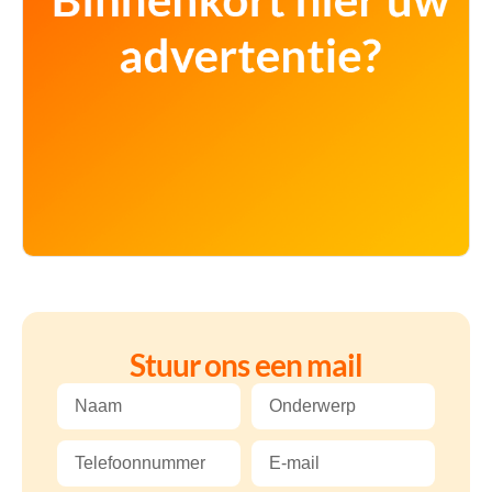
Stuur ons een mail