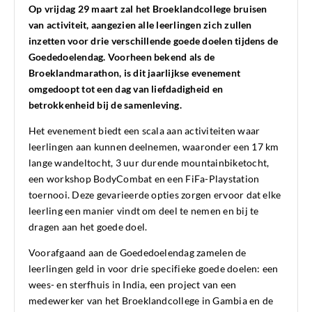
Op vrijdag 29 maart zal het Broeklandcollege bruisen
van activiteit, aangezien alle leerlingen zich zullen
inzetten voor drie verschillende goede doelen tijdens de
Goededoelendag. Voorheen bekend als de
Broeklandmarathon, is dit jaarlijkse evenement
omgedoopt tot een dag van liefdadigheid en
betrokkenheid bij de samenleving.
Het evenement biedt een scala aan activiteiten waar
leerlingen aan kunnen deelnemen, waaronder een 17 km
lange wandeltocht, 3 uur durende mountainbiketocht,
een workshop BodyCombat en een FiFa-Playstation
toernooi. Deze gevarieerde opties zorgen ervoor dat elke
leerling een manier vindt om deel te nemen en bij te
dragen aan het goede doel.
Voorafgaand aan de Goededoelendag zamelen de
leerlingen geld in voor drie specifieke goede doelen: een
wees- en sterfhuis in India, een project van een
medewerker van het Broeklandcollege in Gambia en de