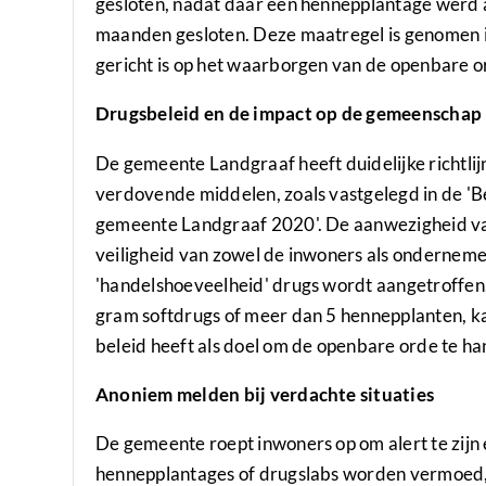
gesloten, nadat daar een hennepplantage werd a
maanden gesloten. Deze maatregel is genomen in
gericht is op het waarborgen van de openbare or
Drugsbeleid en de impact op de gemeenschap
De gemeente Landgraaf heeft duidelijke richtl
verdovende middelen, zoals vastgelegd in de '
gemeente Landgraaf 2020'. De aanwezigheid va
veiligheid van zowel de inwoners als ondernem
'handelshoeveelheid' drugs wordt aangetroffen
gram softdrugs of meer dan 5 hennepplanten, kan
beleid heeft als doel om de openbare orde te h
Anoniem melden bij verdachte situaties
De gemeente roept inwoners op om alert te zijn 
hennepplantages of drugslabs worden vermoed