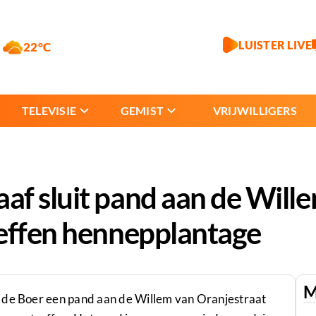
LUISTER LIVE
22°C
TELEVISIE
GEMIST
VRIJWILLIGERS
f sluit pand aan de Will
reffen hennepplantage
M
d de Boer een pand aan de Willem van Oranjestraat