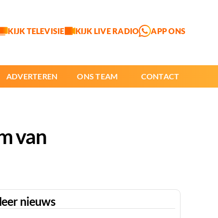
KIJK TELEVISIE
KIJK LIVE RADIO
APP ONS
ADVERTEREN
ONS TEAM
CONTACT
em van
eer nieuws