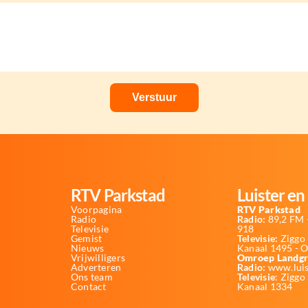
RTV Parkstad
Luister en 
Voorpagina
RTV Parkstad
Radio
Radio:
89,2 FM -
Televisie
918
Gemist
Televisie:
Ziggo 
Nieuws
Kanaal 1495 - 
Vrijwilligers
Omroep Landgr
Adverteren
Radio:
www.luis
Ons team
Televisie
: Ziggo
Contact
Kanaal 1334