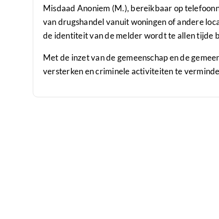
Misdaad Anoniem (M.), bereikbaar op telefoon
van drugshandel vanuit woningen of andere loca
de identiteit van de melder wordt te allen tijde
Met de inzet van de gemeenschap en de gemeent
versterken en criminele activiteiten te vermind