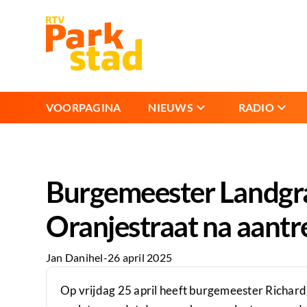
VOORPAGINA
NIEUWS
RADIO
Burgemeester Landgraa
Oranjestraat na aant
Jan Danihel
-
26 april 2025
Op vrijdag 25 april heeft burgemeester Richar