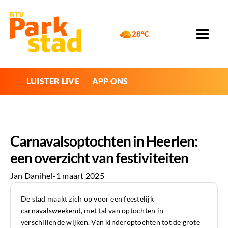
28°C
LUISTER LIVE
APP ONS
Carnavalsoptochten in Heerlen:
een overzicht van festiviteiten
Jan Danihel
-
1 maart 2025
De stad maakt zich op voor een feestelijk
carnavalsweekend, met tal van optochten in
verschillende wijken. Van kinderoptochten tot de grote