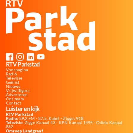
RTV Parkstad
Voorpagina
Radio
Televisie
Gemist
Nieuws
Vrijwilligers
Adverteren
Ons team
Contact
Luister en kijk
RTV Parkstad
Radio:
89,2 FM - 87,5, Kabel - Ziggo: 918
Televisie:
Ziggo Kanaal 43 - KPN Kanaal 1495 - Odido Kanaal
882
Omroep Landgraaf