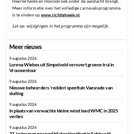
Heerlerheide en Hoensbroek onder de aandacht brengt.
Meer informatie over het volledige carnavalsprogramma
is te vinden op
www.richtigheele.nl
.
Let op: wijzigingen in het programma zijn mogelijk.
Meer nieuws
9 augustus 2026
Lorena Wiebes uit Simpelveld verovert groene trui in
Vrouwentour
9 augustus 2026
Nieuwe beheerders 'redden' speeltuin Vaesrade van
sluiting
9 augustus 2026
In plaats van verwachte kleine winst leed WMC in 2025
verlies
9 augustus 2026
37-jarige man gewond bij steekincident in Schinveld