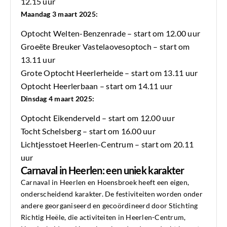
12.15 uur
Maandag 3 maart 2025:
Optocht Welten-Benzenrade – start om 12.00 uur
Groeëte Breuker Vastelaovesoptoch – start om
13.11 uur
Grote Optocht Heerlerheide – start om 13.11 uur
Optocht Heerlerbaan – start om 14.11 uur
Dinsdag 4 maart 2025:
Optocht Eikenderveld – start om 12.00 uur
Tocht Schelsberg – start om 16.00 uur
Lichtjesstoet Heerlen-Centrum – start om 20.11
uur
Carnaval in Heerlen: een uniek karakter
Carnaval in Heerlen en Hoensbroek heeft een eigen,
onderscheidend karakter. De festiviteiten worden onder
andere georganiseerd en gecoördineerd door Stichting
Richtig Heële, die activiteiten in Heerlen-Centrum,