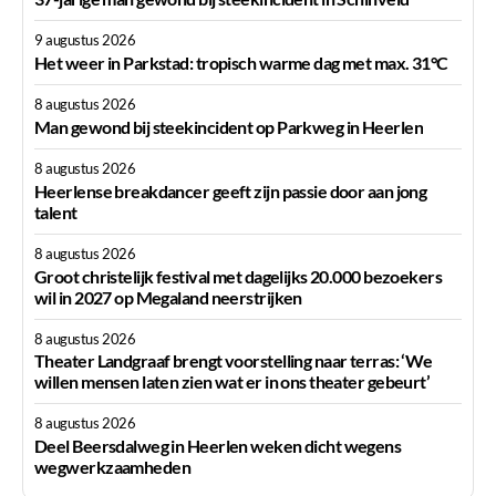
9 augustus 2026
Het weer in Parkstad: tropisch warme dag met max. 31°C
8 augustus 2026
Man gewond bij steekincident op Parkweg in Heerlen
8 augustus 2026
Heerlense breakdancer geeft zijn passie door aan jong
talent
8 augustus 2026
Groot christelijk festival met dagelijks 20.000 bezoekers
wil in 2027 op Megaland neerstrijken
8 augustus 2026
Theater Landgraaf brengt voorstelling naar terras: ‘We
willen mensen laten zien wat er in ons theater gebeurt’
8 augustus 2026
Deel Beersdalweg in Heerlen weken dicht wegens
wegwerkzaamheden