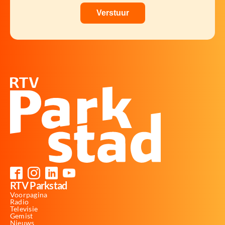
RTV Parkstad
Voorpagina
Radio
Televisie
Gemist
Nieuws