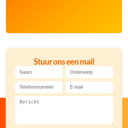
Stuur ons een mail