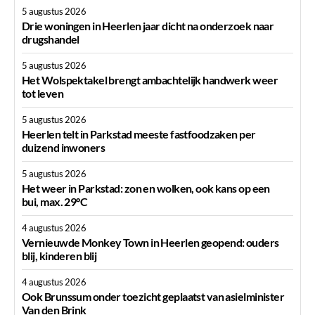
5 augustus 2026
Drie woningen in Heerlen jaar dicht na onderzoek naar
drugshandel
5 augustus 2026
Het Wolspektakel brengt ambachtelijk handwerk weer
tot leven
5 augustus 2026
Heerlen telt in Parkstad meeste fastfoodzaken per
duizend inwoners
5 augustus 2026
Het weer in Parkstad: zon en wolken, ook kans op een
bui, max. 29°C
4 augustus 2026
Vernieuwde Monkey Town in Heerlen geopend: ouders
blij, kinderen blij
4 augustus 2026
Ook Brunssum onder toezicht geplaatst van asielminister
Van den Brink