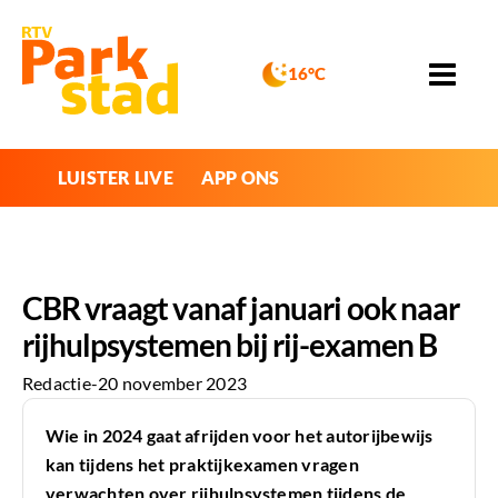
16°C
LUISTER LIVE
APP ONS
CBR vraagt vanaf januari ook naar
rijhulpsystemen bij rij-examen B
Redactie
-
20 november 2023
Wie in 2024 gaat afrijden voor het autorijbewijs
kan tijdens het praktijkexamen vragen
verwachten over rijhulpsystemen tijdens de