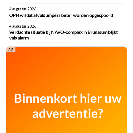
4 augustus 2026
OPH wil dat afvaldumpers beter worden opgespoord
4 augustus 2026
Verdachte situatie bij NAVO-complex in Brunssum blijkt
vals alarm
AD