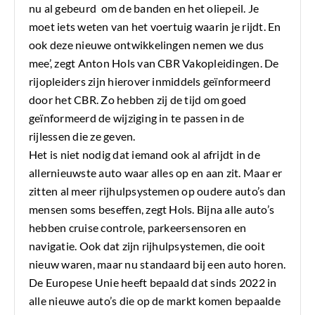
nu al gebeurd om de banden en het oliepeil. Je
moet iets weten van het voertuig waarin je rijdt. En
ook deze nieuwe ontwikkelingen nemen we dus
mee’, zegt Anton Hols van CBR Vakopleidingen. De
rijopleiders zijn hierover inmiddels geïnformeerd
door het CBR. Zo hebben zij de tijd om goed
geïnformeerd de wijziging in te passen in de
rijlessen die ze geven.
Het is niet nodig dat iemand ook al afrijdt in de
allernieuwste auto waar alles op en aan zit. Maar er
zitten al meer rijhulpsystemen op oudere auto’s dan
mensen soms beseffen, zegt Hols. Bijna alle auto’s
hebben cruise controle, parkeersensoren en
navigatie. Ook dat zijn rijhulpsystemen, die ooit
nieuw waren, maar nu standaard bij een auto horen.
De Europese Unie heeft bepaald dat sinds 2022 in
alle nieuwe auto’s die op de markt komen bepaalde