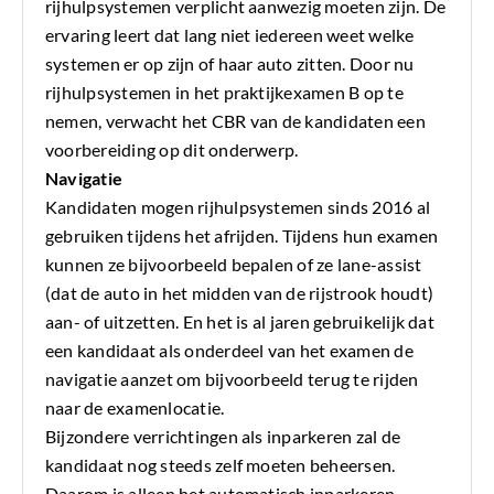
rijhulpsystemen verplicht aanwezig moeten zijn. De
ervaring leert dat lang niet iedereen weet welke
systemen er op zijn of haar auto zitten. Door nu
rijhulpsystemen in het praktijkexamen B op te
nemen, verwacht het CBR van de kandidaten een
voorbereiding op dit onderwerp.
Navigatie
Kandidaten mogen rijhulpsystemen sinds 2016 al
gebruiken tijdens het afrijden. Tijdens hun examen
kunnen ze bijvoorbeeld bepalen of ze lane-assist
(dat de auto in het midden van de rijstrook houdt)
aan- of uitzetten. En het is al jaren gebruikelijk dat
een kandidaat als onderdeel van het examen de
navigatie aanzet om bijvoorbeeld terug te rijden
naar de examenlocatie.
Bijzondere verrichtingen als inparkeren zal de
kandidaat nog steeds zelf moeten beheersen.
Daarom is alleen het automatisch inparkeren