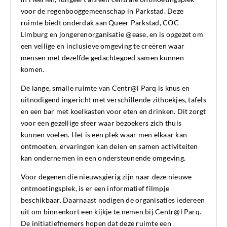
voor de regenbooggemeenschap in Parkstad. Deze
ruimte biedt onderdak aan Queer Parkstad, COC
Limburg en jongerenorganisatie @ease, en is opgezet om
een veilige en inclusieve omgeving te creëren waar
mensen met dezelfde gedachtegoed samen kunnen
komen.
De lange, smalle ruimte van Centr@l Parq is knus en
uitnodigend ingericht met verschillende zithoekjes, tafels
en een bar met koelkasten voor eten en drinken. Dit zorgt
voor een gezellige sfeer waar bezoekers zich thuis
kunnen voelen. Het is een plek waar men elkaar kan
ontmoeten, ervaringen kan delen en samen activiteiten
kan ondernemen in een ondersteunende omgeving.
Voor degenen die nieuwsgierig zijn naar deze nieuwe
ontmoetingsplek, is er een informatief filmpje
beschikbaar. Daarnaast nodigen de organisaties iedereen
uit om binnenkort een kijkje te nemen bij Centr@l Parq.
De initiatiefnemers hopen dat deze ruimte een