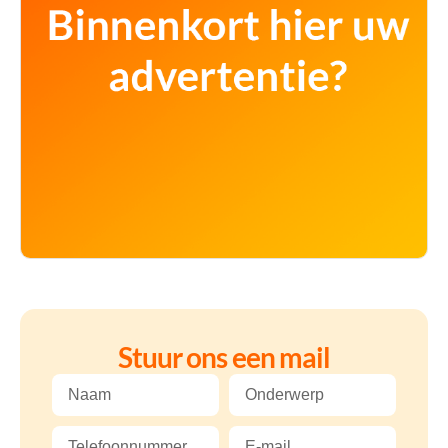
Stuur ons een mail