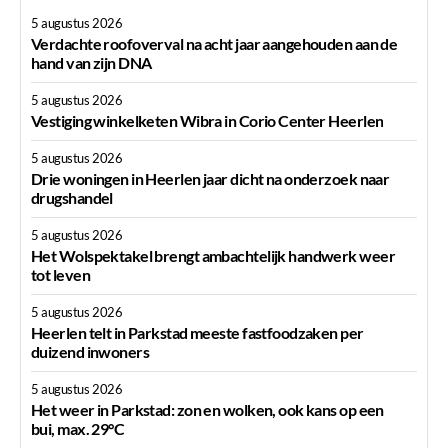
5 augustus 2026
Verdachte roofoverval na acht jaar aangehouden aan de
hand van zijn DNA
5 augustus 2026
Vestiging winkelketen Wibra in Corio Center Heerlen
5 augustus 2026
Drie woningen in Heerlen jaar dicht na onderzoek naar
drugshandel
5 augustus 2026
Het Wolspektakel brengt ambachtelijk handwerk weer
tot leven
5 augustus 2026
Heerlen telt in Parkstad meeste fastfoodzaken per
duizend inwoners
5 augustus 2026
Het weer in Parkstad: zon en wolken, ook kans op een
bui, max. 29°C