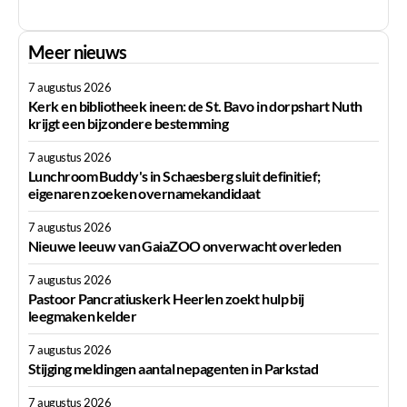
Meer nieuws
7 augustus 2026
Kerk en bibliotheek ineen: de St. Bavo in dorpshart Nuth
krijgt een bijzondere bestemming
7 augustus 2026
Lunchroom Buddy's in Schaesberg sluit definitief;
eigenaren zoeken overnamekandidaat
7 augustus 2026
Nieuwe leeuw van GaiaZOO onverwacht overleden
7 augustus 2026
Pastoor Pancratiuskerk Heerlen zoekt hulp bij
leegmaken kelder
7 augustus 2026
Stijging meldingen aantal nepagenten in Parkstad
7 augustus 2026