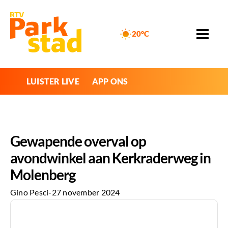
20°C
LUISTER LIVE
APP ONS
Gewapende overval op
avondwinkel aan Kerkraderweg in
Molenberg
Gino Pesci
-
27 november 2024