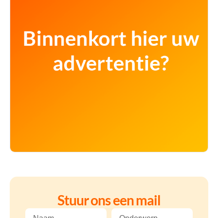
Stuur ons een mail