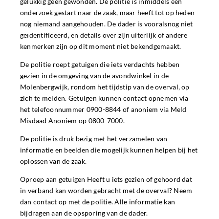
gelukkig geen gewonden. De politie is inmiddels een
onderzoek gestart naar de zaak, maar heeft tot op heden
nog niemand aangehouden. De dader is vooralsnog niet
geïdentificeerd, en details over zijn uiterlijk of andere
kenmerken zijn op dit moment niet bekendgemaakt.
De politie roept getuigen die iets verdachts hebben
gezien in de omgeving van de avondwinkel in de
Molenbergwijk, rondom het tijdstip van de overval, op
zich te melden. Getuigen kunnen contact opnemen via
het telefoonnummer 0900-8844 of anoniem via Meld
Misdaad Anoniem op 0800-7000.
De politie is druk bezig met het verzamelen van
informatie en beelden die mogelijk kunnen helpen bij het
oplossen van de zaak.
Oproep aan getuigen Heeft u iets gezien of gehoord dat
in verband kan worden gebracht met de overval? Neem
dan contact op met de politie. Alle informatie kan
bijdragen aan de opsporing van de dader.