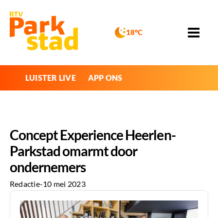
18°C
LUISTER LIVE
APP ONS
Concept Experience Heerlen-
Parkstad omarmt door
ondernemers
Redactie
-
10 mei 2023