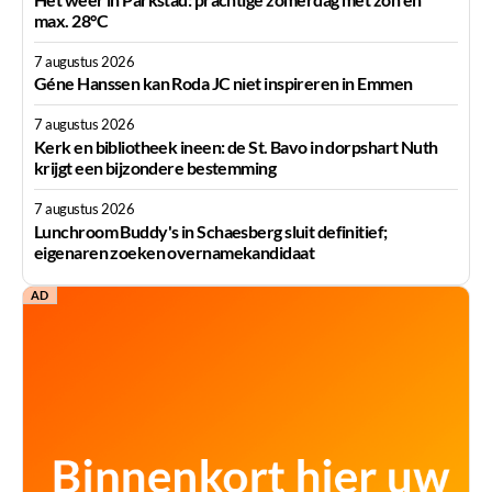
max. 28°C
7 augustus 2026
Géne Hanssen kan Roda JC niet inspireren in Emmen
7 augustus 2026
Kerk en bibliotheek ineen: de St. Bavo in dorpshart Nuth
krijgt een bijzondere bestemming
7 augustus 2026
Lunchroom Buddy's in Schaesberg sluit definitief;
eigenaren zoeken overnamekandidaat
AD