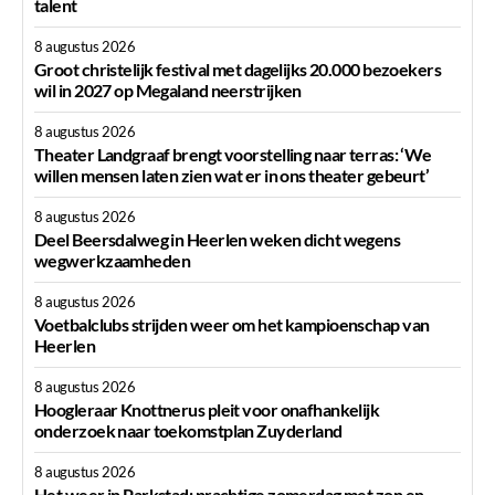
talent
8 augustus 2026
Groot christelijk festival met dagelijks 20.000 bezoekers
wil in 2027 op Megaland neerstrijken
8 augustus 2026
Theater Landgraaf brengt voorstelling naar terras: ‘We
willen mensen laten zien wat er in ons theater gebeurt’
8 augustus 2026
Deel Beersdalweg in Heerlen weken dicht wegens
wegwerkzaamheden
8 augustus 2026
Voetbalclubs strijden weer om het kampioenschap van
Heerlen
8 augustus 2026
Hoogleraar Knottnerus pleit voor onafhankelijk
onderzoek naar toekomstplan Zuyderland
8 augustus 2026
Het weer in Parkstad: prachtige zomerdag met zon en