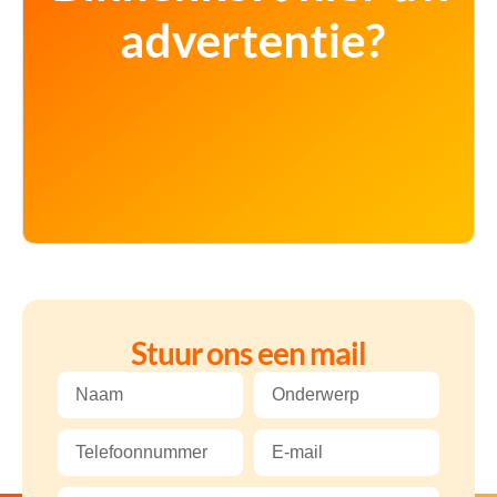
Stuur ons een mail