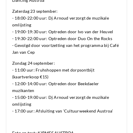
Dancing Austroa
Zaterdag 23 september:
- 18:00-22:00 uur: Dj Arnoud verzorgt de muzikale
omlijsting
- 19:00-19:30 uur: Optreden door Ivo van der Heuvel
- 19:30-22:00 uur: Optreden door Duo On the Rocks
- Gevolgd door voortzetting van het programma bij Café
Jan van Cep
Zondag 24 september:
- 11:00 uur: Fruhshoppen met dorpsontbijt
(kaartverkoop €15)
- 12:00-14:00 uur: Optreden door Beekdaeler
muzikanten
- 15:00-19:00 uur: Dj Arnoud verzorgt de muzikale
omlijsting
- 17:00 uur: Afsluiting van 'Cultuurweekend Austroa'
Foto en text
:
KIRMES AUSTROA