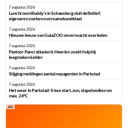
7 augustus 2026
Lunchroom Buddy's in Schaesberg sluit definitief;
eigenaren zoeken overnamekandidaat
7 augustus 2026
Nieuwe leeuw van GaiaZOO onverwacht overleden
7 augustus 2026
Pastoor Pancratiuskerk Heerlen zoekt hulp bij
leegmaken kelder
7 augustus 2026
Stijging meldingen aantal nepagenten in Parkstad
7 augustus 2026
Het weer in Parkstad: frisse start, zon, stapelwolken en
max. 24°C
AD