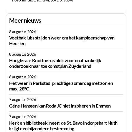
Meer nieuws
8 augustus 2026
Voetbalclubs strijden weer om het kampioenschap van
Heerlen
8 augustus 2026
Hoogleraar Knottnerus pleit voor onafhankelijk
onderzoek naar toekomstplan Zuyderland
8 augustus 2026
Het weer in Parkstad: prachtige zomerdag met zon en
max. 28°C
7 augustus 2026
Géne Hanssen kan Roda JC niet inspireren in Emmen
7 augustus 2026
Kerk en bibliotheek ineen: de St. Bavo in dorpshart Nuth
krijgt een bijzondere bestemming