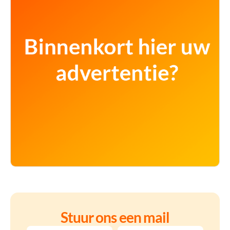
Stuur ons een mail