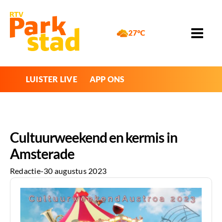
27°C
LUISTER LIVE
APP ONS
Cultuurweekend en kermis in
Amsterade
Redactie
-
30 augustus 2023