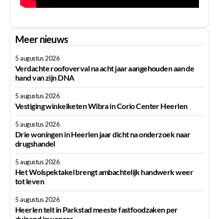
Meer nieuws
5 augustus 2026
Verdachte roofoverval na acht jaar aangehouden aan de
hand van zijn DNA
5 augustus 2026
Vestiging winkelketen Wibra in Corio Center Heerlen
5 augustus 2026
Drie woningen in Heerlen jaar dicht na onderzoek naar
drugshandel
5 augustus 2026
Het Wolspektakel brengt ambachtelijk handwerk weer
tot leven
5 augustus 2026
Heerlen telt in Parkstad meeste fastfoodzaken per
duizend inwoners