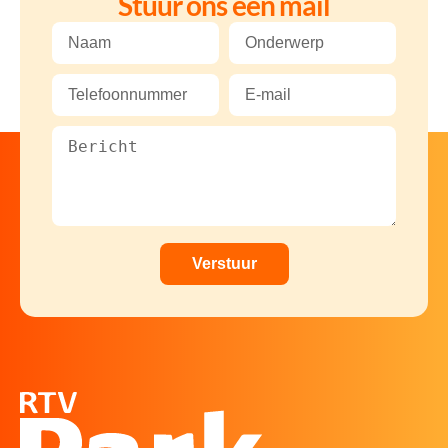
Stuur ons een mail