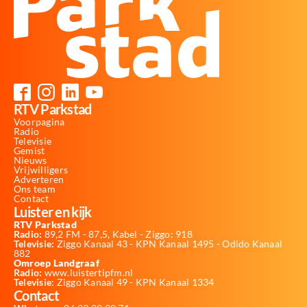
RTV Parkstad
Voorpagina
Radio
Televisie
Gemist
Nieuws
Vrijwilligers
Adverteren
Ons team
Contact
Luister en kijk
RTV Parkstad
Radio:
89,2 FM - 87,5, Kabel - Ziggo: 918
Televisie:
Ziggo Kanaal 43 - KPN Kanaal 1495 - Odido Kanaal
882
Omroep Landgraaf
Radio:
www.luistertipfm.nl
Televisie
: Ziggo Kanaal 49 - KPN Kanaal 1334
Contact