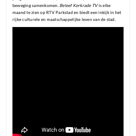
beweging samenkomen.
Beleef Kerkrade TV
is elke
maand te zien op RTV Parkstad en biedt een inkijk in het
rijke culturele en maatschappelijke leven van de stad.