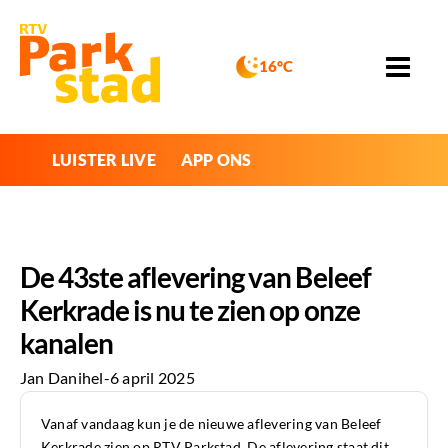
16°C
LUISTER LIVE
APP ONS
De 43ste aflevering van Beleef
Kerkrade is nu te zien op onze
kanalen
Jan Danihel
-
6 april 2025
Vanaf vandaag kun je de nieuwe aflevering van Beleef
Kerkrade zien op RTV Parkstad. De aflevering staat dit