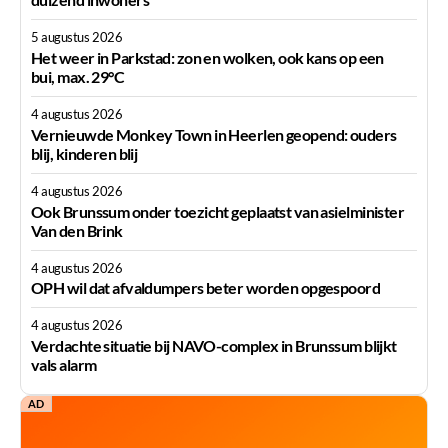
5 augustus 2026
Het weer in Parkstad: zon en wolken, ook kans op een
bui, max. 29°C
4 augustus 2026
Vernieuwde Monkey Town in Heerlen geopend: ouders
blij, kinderen blij
4 augustus 2026
Ook Brunssum onder toezicht geplaatst van asielminister
Van den Brink
4 augustus 2026
OPH wil dat afvaldumpers beter worden opgespoord
4 augustus 2026
Verdachte situatie bij NAVO-complex in Brunssum blijkt
vals alarm
AD