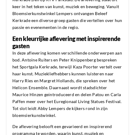
keer in het teken van kunst, muziek en beweging. Vanuit
Bloemsierkunstwinkel Lempers ontvangen Beleef
Kerkrade een diverse groep gasten die vertellen over hun
passie en evenementen in de regio.
Een kleurrijke aflevering met inspirerende
gasten
In deze aflevering komen verschillende onderwerpen aan
bod. Antoine Ruiters en Peter Knippenberg bespreken
het Sportgala Kerkrade, terwijl Kaza Poorter vertelt over
haar kunst. Muziekliefhebbers kunnen luisteren naar
Harry Ries en Margret Hollands, die spreken over het
Helicon Ensemble. Daarnaast wordt stadsdichter
Maurice Hinzen geïntroduceerd en delen Patou en Carla
Paffen meer over het Euregionaal Living Statues Festival.
Tot slot leidt Abby Lempers de kijkers rond in zijn
bloemsierkunstwinkel.
De aflevering belooft een gevarieerd en inspirerend
programma te worden, waarin kunst, muziek en