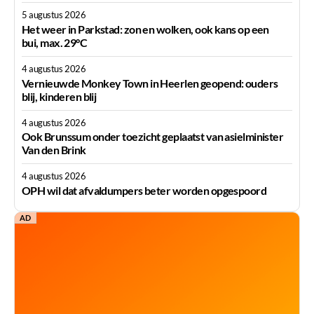
5 augustus 2026
Het weer in Parkstad: zon en wolken, ook kans op een
bui, max. 29°C
4 augustus 2026
Vernieuwde Monkey Town in Heerlen geopend: ouders
blij, kinderen blij
4 augustus 2026
Ook Brunssum onder toezicht geplaatst van asielminister
Van den Brink
4 augustus 2026
OPH wil dat afvaldumpers beter worden opgespoord
AD