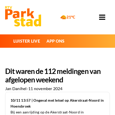
21°C
LUISTER LIVE
APP ONS
Dit waren de 112 meldingen van
afgelopen weekend
Jan Danihel
-
11 november 2024
10/11 13:57 | Ongeval met letsel op Akerstraat-Noord in
Hoensbroek
Bij een aanrijding op de Akerstraat-Noord in