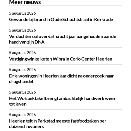
Meer nieuws
5 augustus 2026
Gewonde bij brand in Oude Schachtstraat in Kerkrade
5 augustus 2026
Verdachte roofoverval na acht jaar aangehouden aan de
hand van zijn DNA
5 augustus 2026
Vestiging winkelketen Wibra in Corio Center Heerlen
5 augustus 2026
Drie woningen in Heerlen jaar dicht na onderzoek naar
drugshandel
5 augustus 2026
Het Wolspektakel brengt ambachtelijk handwerk weer
tot leven
5 augustus 2026
Heerlen telt in Parkstad meeste fastfoodzaken per
duizend inwoners