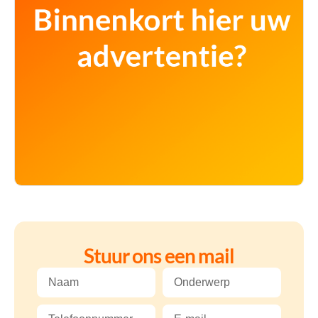
Stuur ons een mail