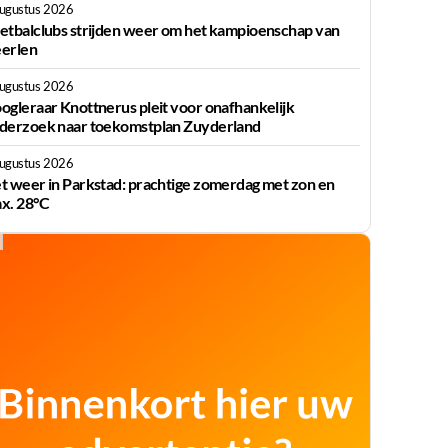
augustus 2026
etbalclubs strijden weer om het kampioenschap van
erlen
augustus 2026
ogleraar Knottnerus pleit voor onafhankelijk
derzoek naar toekomstplan Zuyderland
augustus 2026
t weer in Parkstad: prachtige zomerdag met zon en
x. 28°C