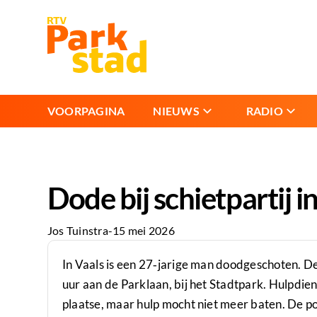
VOORPAGINA
NIEUWS
RADIO
Dode bij schietpartij
Jos Tuinstra
-
15 mei 2026
In Vaals is een 27‑jarige man doodgeschoten. D
uur aan de Parklaan, bij het Stadtpark. Hulpdie
plaatse, maar hulp mocht niet meer baten. De p