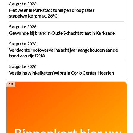
6 augustus 2026
Het weer in Parkstad: zonnig en droog, later
stapelwolken; max. 26°C
5 augustus 2026
Gewonde bij brand in Oude Schachtstraat in Kerkrade
5 augustus 2026
Verdachte roofoverval na acht jaar aangehouden aan de
hand van zijn DNA
5 augustus 2026
Vestiging winkelketen Wibra in Corio Center Heerlen
AD