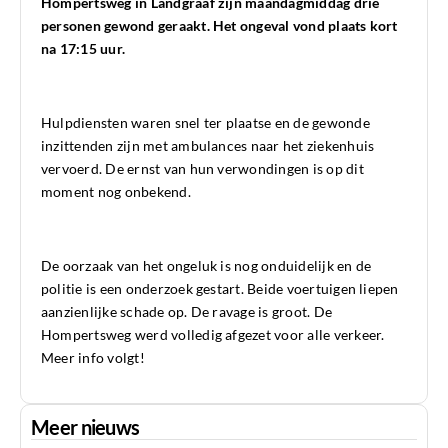
Hompertsweg in Landgraaf zijn maandagmiddag drie
personen gewond geraakt. Het ongeval vond plaats kort
na 17:15 uur.
Hulpdiensten waren snel ter plaatse en de gewonde
inzittenden zijn met ambulances naar het ziekenhuis
vervoerd. De ernst van hun verwondingen is op dit
moment nog onbekend.
De oorzaak van het ongeluk is nog onduidelijk en de
politie is een onderzoek gestart. Beide voertuigen liepen
aanzienlijke schade op. De ravage is groot. De
Hompertsweg werd volledig afgezet voor alle verkeer.
Meer info volgt!
Meer nieuws