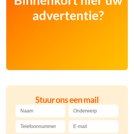
Stuur ons een mail