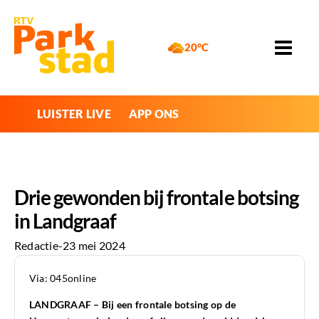
20°C
LUISTER LIVE
APP ONS
Drie gewonden bij frontale botsing
in Landgraaf
Redactie
-
23 mei 2024
Via: 045online
LANDGRAAF – Bij een frontale botsing op de