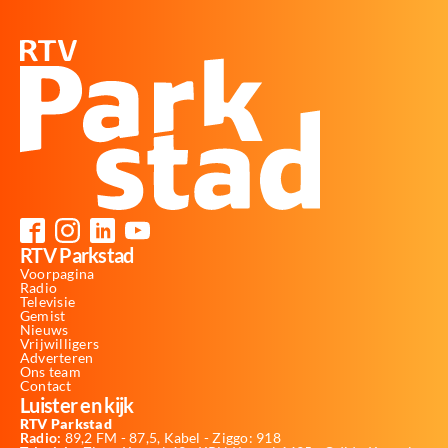
RTV Parkstad
Voorpagina
Radio
Televisie
Gemist
Nieuws
Vrijwilligers
Adverteren
Ons team
Contact
Luister en kijk
RTV Parkstad
Radio:
89,2 FM - 87,5, Kabel - Ziggo: 918