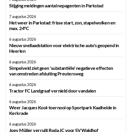
Stijging meldingen aantal nepagenten in Parkstad
7 augustus 2026
Het weer in Parkstad: frisse start, zon, stapelwolken en
max. 24°C
6 augustus 2026
Nieuw snellaadstation voor elektrische auto's geopend in
Heerlen
6 augustus 2026
Simpelveld ziet geen 'substantiële' negatieve effecten
van omstreden afsluiting Preutersweg
6 augustus 2026
Tractor FC Landgraaf vernield door vandalen
6 augustus 2026
Weer Jacques Kool-toernooi op Sportpark Kaalheide in
Kerkrade
6 augustus 2026
Joey Müller verruilt Roda JC voor SV Waldhof