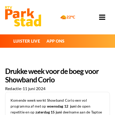
22°C
LUISTER LIVE
APP ONS
Drukke week voor de boeg voor
Showband Corio
Redactie
-
11 juni 2024
Komende week werkt Showband Corio een vol
programma af met op
woensdag
12 juni
de open
repetitie en op
zaterdag 15 juni
deelname aan de Taptoe