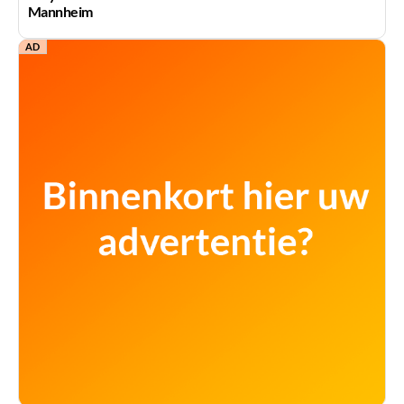
Mannheim
AD