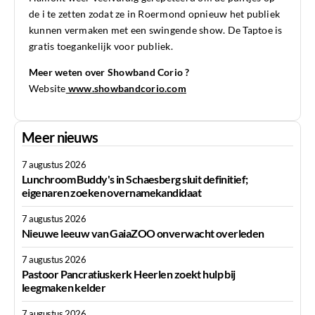
de i te zetten zodat ze in Roermond opnieuw het publiek
kunnen vermaken met een swingende show. De Taptoe is
gratis toegankelijk voor publiek.
Meer weten over Showband Corio ?
Website
www.showbandcorio.com
Meer nieuws
7 augustus 2026
Lunchroom Buddy's in Schaesberg sluit definitief;
eigenaren zoeken overnamekandidaat
7 augustus 2026
Nieuwe leeuw van GaiaZOO onverwacht overleden
7 augustus 2026
Pastoor Pancratiuskerk Heerlen zoekt hulp bij
leegmaken kelder
7 augustus 2026