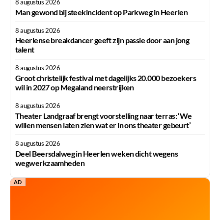
8 augustus 2026
Man gewond bij steekincident op Parkweg in Heerlen
8 augustus 2026
Heerlense breakdancer geeft zijn passie door aan jong
talent
8 augustus 2026
Groot christelijk festival met dagelijks 20.000 bezoekers
wil in 2027 op Megaland neerstrijken
8 augustus 2026
Theater Landgraaf brengt voorstelling naar terras: ‘We
willen mensen laten zien wat er in ons theater gebeurt’
8 augustus 2026
Deel Beersdalweg in Heerlen weken dicht wegens
wegwerkzaamheden
AD