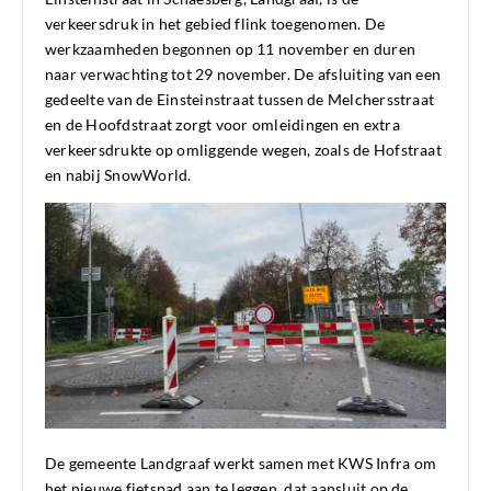
verkeersdruk in het gebied flink toegenomen. De
werkzaamheden begonnen op 11 november en duren
naar verwachting tot 29 november. De afsluiting van een
gedeelte van de Einsteinstraat tussen de Melchersstraat
en de Hoofdstraat zorgt voor omleidingen en extra
verkeersdrukte op omliggende wegen, zoals de Hofstraat
en nabij SnowWorld.
De gemeente Landgraaf werkt samen met KWS Infra om
het nieuwe fietspad aan te leggen, dat aansluit op de