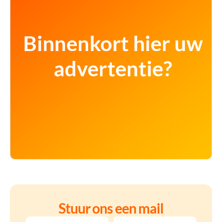
Stuur ons een mail