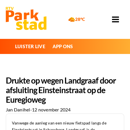
28°C
LUISTER LIVE
APP ONS
Drukte op wegen Landgraaf door
afsluiting Einsteinstraat op de
Euregioweg
Jan Danihel
-
12 november 2024
Vanwege de aanleg van een nieuw fietspad langs de
Einsteinstraat in Schaesberg, Landgraaf, is de