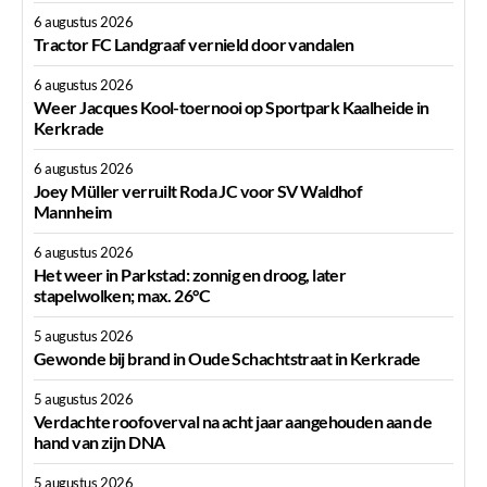
6 augustus 2026
Tractor FC Landgraaf vernield door vandalen
6 augustus 2026
Weer Jacques Kool-toernooi op Sportpark Kaalheide in
Kerkrade
6 augustus 2026
Joey Müller verruilt Roda JC voor SV Waldhof
Mannheim
6 augustus 2026
Het weer in Parkstad: zonnig en droog, later
stapelwolken; max. 26°C
5 augustus 2026
Gewonde bij brand in Oude Schachtstraat in Kerkrade
5 augustus 2026
Verdachte roofoverval na acht jaar aangehouden aan de
hand van zijn DNA
5 augustus 2026