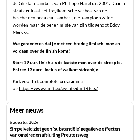
de Ghislain Lambert van Philippe Harel uit 2001. Daarin
staat centraal het tragikomische verhaal van de
bescheiden pedaleur Lambert, die kampioen wilde
worden maar de benen miste van zijn tijdgenoot Eddy
Merckx.
We garanderen dat je met een brede glimlach, moe en
voldaan over de finish komt!
Start 19 uur, finish als de laatste man over de streep is.
Entree 13 euro, inclusief welkomstdrankje.
Kijk voor het complete programma
op
https://www.dmff.eu/events/dmff-fiets/
Meer nieuws
6 augustus 2026
Simpelveld ziet geen 'substantiële' negatieve effecten
van omstreden afsluiting Preutersweg