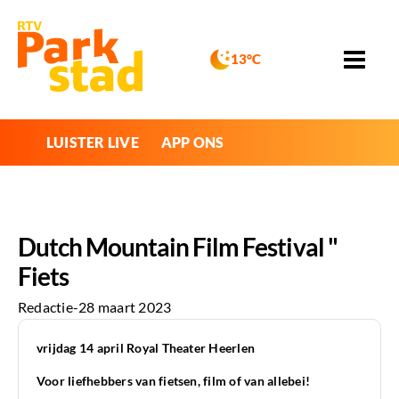
13°C
LUISTER LIVE
APP ONS
Dutch Mountain Film Festival "
Fiets
Redactie
-
28 maart 2023
vrijdag 14 april Royal Theater Heerlen
Voor liefhebbers van fietsen, film of van allebei!