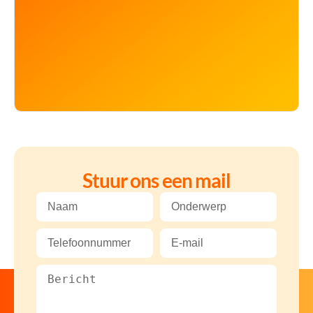
Stuur ons een mail