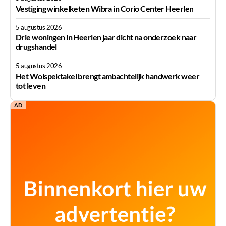
Vestiging winkelketen Wibra in Corio Center Heerlen
5 augustus 2026
Drie woningen in Heerlen jaar dicht na onderzoek naar
drugshandel
5 augustus 2026
Het Wolspektakel brengt ambachtelijk handwerk weer
tot leven
AD