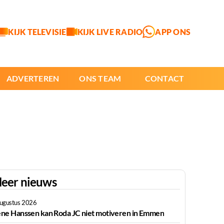
KIJK TELEVISIE
KIJK LIVE RADIO
APP ONS
ADVERTEREN
ONS TEAM
CONTACT
eer nieuws
augustus 2026
ne Hanssen kan Roda JC niet motiveren in Emmen