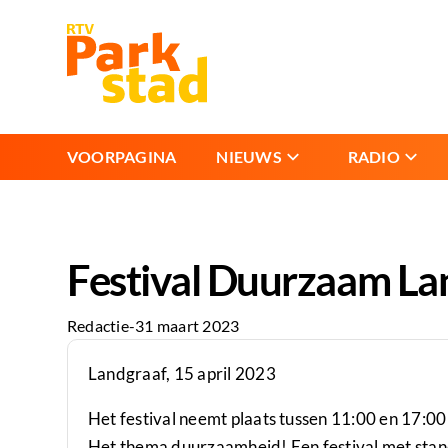
VOORPAGINA
NIEUWS
RADIO
Festival Duurzaam La
Redactie
-
31 maart 2023
Landgraaf, 15 april 2023
Het festival neemt plaats tussen 11:00 en 17:00
Het thema duurzaamheid! Een festival met standj