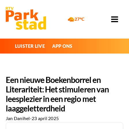
27°C
LUISTER LIVE
APP ONS
Een nieuwe Boekenborrel en
Literariteit: Het stimuleren van
leesplezier in een regio met
laaggeletterdheid
Jan Danihel
-
23 april 2025