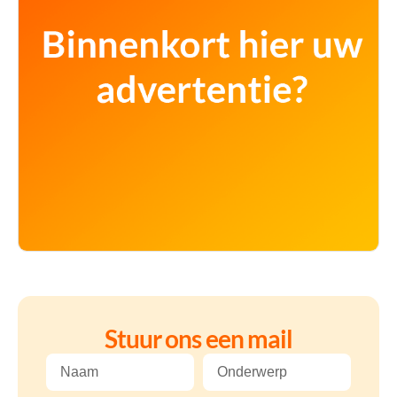
Stuur ons een mail