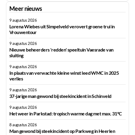
Meer nieuws
9 augustus 2026
Lorena Wiebes uit Simpelveld verovert groene trui in
Vrouwentour
9 augustus 2026
Nieuwe beheerders 'redden' speeltuin Vaesrade van
sluiting
9 augustus 2026
In plaats van verwachte kleine winst leed WMC in 2025
verlies
9 augustus 2026
37-jarige man gewond bij steekincident in Schinveld
9 augustus 2026
Het weer in Parkstad: tropisch warme dag met max. 31°C
8 augustus 2026
Man gewond bij steekincident op Parkweg in Heerlen