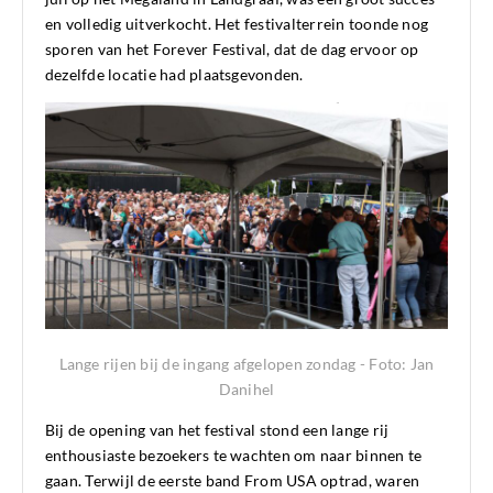
en volledig uitverkocht. Het festivalterrein toonde nog
sporen van het Forever Festival, dat de dag ervoor op
dezelfde locatie had plaatsgevonden.
Lange rijen bij de ingang afgelopen zondag - Foto: Jan
Danihel
Bij de opening van het festival stond een lange rij
enthousiaste bezoekers te wachten om naar binnen te
gaan. Terwijl de eerste band From USA optrad, waren