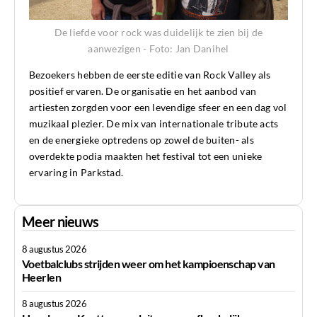
De liefde voor rock was duidelijk te zien bij de
aanwezigen - Foto: Jan Danihel
Bezoekers hebben de eerste editie van Rock Valley als
positief ervaren. De organisatie en het aanbod van
artiesten zorgden voor een levendige sfeer en een dag vol
muzikaal plezier. De mix van internationale tribute acts
en de energieke optredens op zowel de buiten- als
overdekte podia maakten het festival tot een unieke
ervaring in Parkstad.
Meer nieuws
8 augustus 2026
Voetbalclubs strijden weer om het kampioenschap van
Heerlen
8 augustus 2026