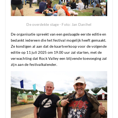
De overdekte stage - Foto: Jan Danihel
De organisatie spreekt van een geslaagde eerste editie en
bedankt iedereen die het festival mogelijk heeft gemaakt.
Ze kondigen al aan dat de kaartverkoop voor de volgende
editie op 11 juli 2025 om 19.00 uur zal starten, met de
verwachting dat Rock Valley een blijvende toevoeging zal
zijn aan de festivalkalender.