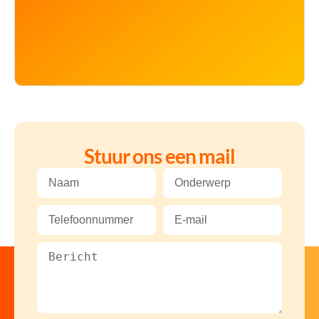
Stuur ons een mail