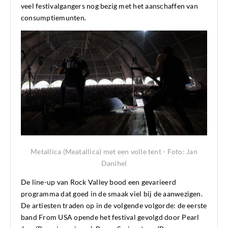
veel festivalgangers nog bezig met het aanschaffen van
consumptiemunten.
Metallica (Meatallica) met een volle tent - Foto: Jan
Danihel
De line-up van Rock Valley bood een gevarieerd
programma dat goed in de smaak viel bij de aanwezigen.
De artiesten traden op in de volgende volgorde: de eerste
band From USA opende het festival gevolgd door Pearl