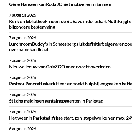
Géne Hanssen kan Roda JC niet motiveren in Emmen
7 augustus 2026
Kerk en bibliotheek ineen: de St. Bavo in dorpshart Nuth krijgt 
bijzondere bestemming
7 augustus 2026
Lunchroom Buddy's in Schaesberg sluit definitief; eigenaren zo
overnamekandidaat
7 augustus 2026
Nieuwe leeuw van GaiaZOO onverwacht overleden
7 augustus 2026
Pastoor Pancratiuskerk Heerlen zoekt hulp bij leegmaken keld
7 augustus 2026
Stijging meldingen aantal nepagenten in Parkstad
7 augustus 2026
Het weer in Parkstad: frisse start, zon, stapelwolken en max. 24
6 augustus 2026