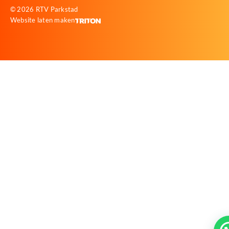
© 2026 RTV Parkstad
Website laten maken