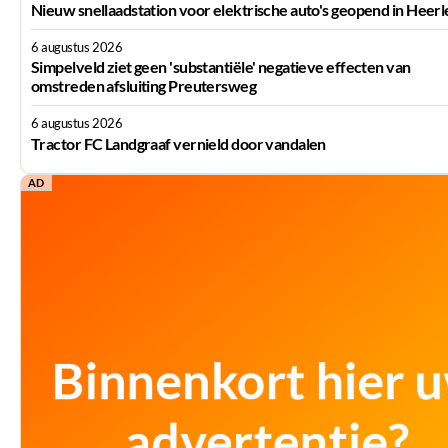
Nieuw snellaadstation voor elektrische auto's geopend in Heerl
6 augustus 2026
Simpelveld ziet geen 'substantiële' negatieve effecten van
omstreden afsluiting Preutersweg
6 augustus 2026
Tractor FC Landgraaf vernield door vandalen
AD