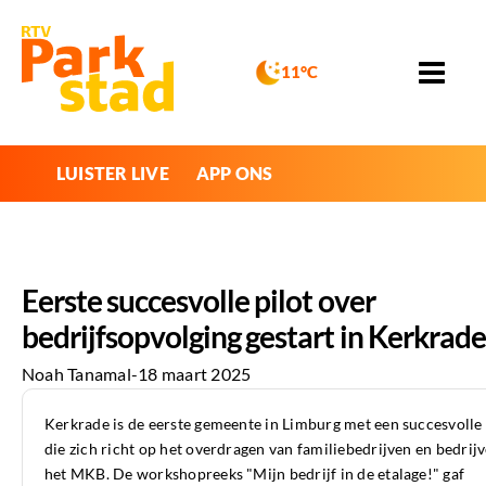
11°C
LUISTER LIVE
APP ONS
Eerste succesvolle pilot over
bedrijfsopvolging gestart in Kerkrade
Noah Tanamal
-
18 maart 2025
Kerkrade is de eerste gemeente in Limburg met een succesvolle 
die zich richt op het overdragen van familiebedrijven en bedrijv
het MKB. De workshopreeks "Mijn bedrijf in de etalage!" gaf