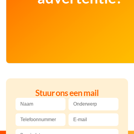
Stuur ons een mail