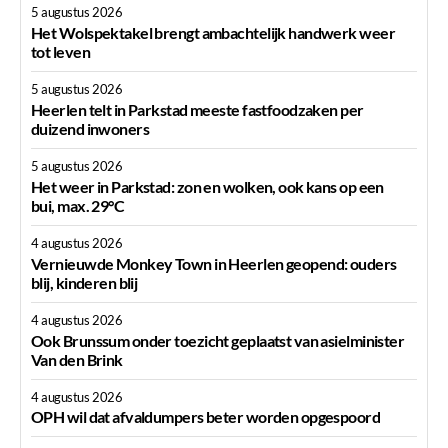
5 augustus 2026
Het Wolspektakel brengt ambachtelijk handwerk weer
tot leven
5 augustus 2026
Heerlen telt in Parkstad meeste fastfoodzaken per
duizend inwoners
5 augustus 2026
Het weer in Parkstad: zon en wolken, ook kans op een
bui, max. 29°C
4 augustus 2026
Vernieuwde Monkey Town in Heerlen geopend: ouders
blij, kinderen blij
4 augustus 2026
Ook Brunssum onder toezicht geplaatst van asielminister
Van den Brink
4 augustus 2026
OPH wil dat afvaldumpers beter worden opgespoord