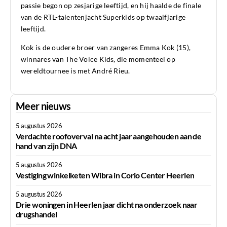
passie begon op zesjarige leeftijd, en hij haalde de finale
van de RTL-talentenjacht Superkids op twaalfjarige
leeftijd.
Kok is de oudere broer van zangeres Emma Kok (15),
winnares van The Voice Kids, die momenteel op
wereldtournee is met André Rieu.
Meer nieuws
5 augustus 2026
Verdachte roofoverval na acht jaar aangehouden aan de
hand van zijn DNA
5 augustus 2026
Vestiging winkelketen Wibra in Corio Center Heerlen
5 augustus 2026
Drie woningen in Heerlen jaar dicht na onderzoek naar
drugshandel