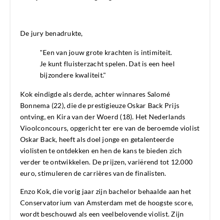
De jury benadrukte,
"Een van jouw grote krachten is intimiteit.
Je kunt fluisterzacht spelen. Dat is een heel
bijzondere kwaliteit."
Kok eindigde als derde, achter winnares Salomé
Bonnema (22), die de prestigieuze Oskar Back Prijs
ontving, en Kira van der Woerd (18). Het Nederlands
Vioolconcours, opgericht ter ere van de beroemde violist
Oskar Back, heeft als doel jonge en getalenteerde
violisten te ontdekken en hen de kans te bieden zich
verder te ontwikkelen. De prijzen, variërend tot 12.000
euro, stimuleren de carrières van de finalisten.
Enzo Kok, die vorig jaar zijn bachelor behaalde aan het
Conservatorium van Amsterdam met de hoogste score,
wordt beschouwd als een veelbelovende violist. Zijn