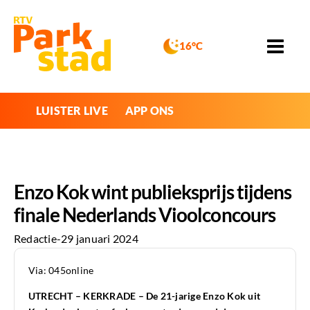
16°C
LUISTER LIVE
APP ONS
Enzo Kok wint publieksprijs tijdens
finale Nederlands Vioolconcours
Redactie
-
29 januari 2024
Via: 045online
UTRECHT – KERKRADE – De 21-jarige Enzo Kok uit