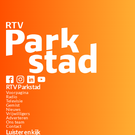
RTV Parkstad
Voorpagina
Radio
Televisie
Gemist
Nieuws
Vrijwilligers
Adverteren
Ons team
Contact
Luister en kijk