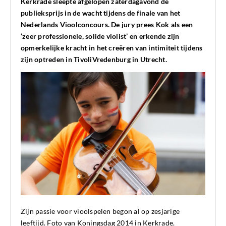
Kerkrade sleepte afgelopen zaterdagavond de
publieksprijs in de wacht tijdens de finale van het
Nederlands Vioolconcours. De jury prees Kok als een
‘zeer professionele, solide violist’ en erkende zijn
opmerkelijke kracht in het creëren van intimiteit tijdens
zijn optreden in TivoliVredenburg in Utrecht.
Zijn passie voor vioolspelen begon al op zesjarige
leeftijd. Foto van Koningsdag 2014 in Kerkrade.