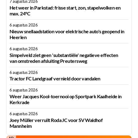
7 augustus 2026
Het weer in Parkstad: frisse start, zon, stapelwolken en
max. 24°C
6 augustus 2026
Nieuw snellaadstation voor elektrische auto's geopend in
Heerlen
6 augustus 2026
Simpelveld ziet geen 'substantiële' negatieve effecten
van omstreden afsluiting Preutersweg
6 augustus 2026
Tractor FC Landgraaf vernield door vandalen
6 augustus 2026
Weer Jacques Kool-toernooi op Sportpark Kaalheide in
Kerkrade
6 augustus 2026
Joey Müller verruilt Roda JC voor SV Waldhof
Mannheim
AD