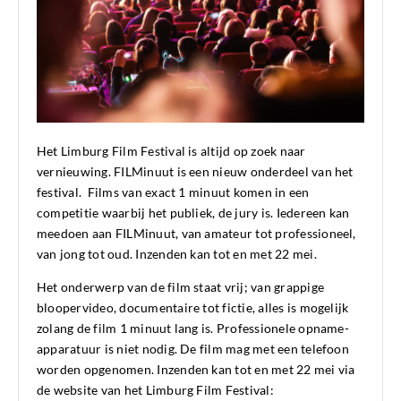
Het Limburg Film Festival is altijd op zoek naar
vernieuwing. FILMinuut is een nieuw onderdeel van het
festival. Films van exact 1 minuut komen in een
competitie waarbij het publiek, de jury is. Iedereen kan
meedoen aan FILMinuut, van amateur tot professioneel,
van jong tot oud. Inzenden kan tot en met 22 mei.
Het onderwerp van de film staat vrij; van grappige
bloopervideo, documentaire tot fictie, alles is mogelijk
zolang de film 1 minuut lang is. Professionele opname-
apparatuur is niet nodig. De film mag met een telefoon
worden opgenomen. Inzenden kan tot en met 22 mei via
de website van het Limburg Film Festival: