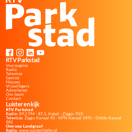
RTV Parkstad
Voorpagina
Radio
Televisie
Gemist
Nieuws
Vrijwilligers
Adverteren
Ons team
Contact
Luister en kijk
RTV Parkstad
Radio:
89,2 FM - 87,5, Kabel - Ziggo: 918
Televisie:
Ziggo Kanaal 43 - KPN Kanaal 1495 - Odido Kanaal
882
Omroep Landgraaf
Radio:
www.luistertipfm.nl