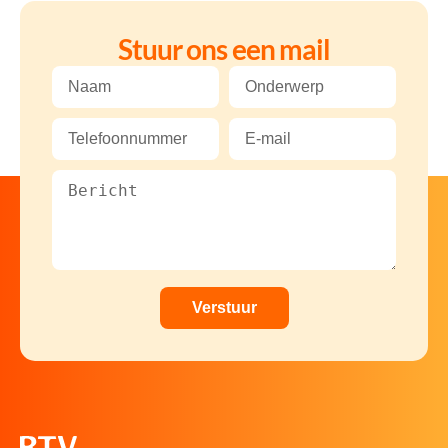
Stuur ons een mail