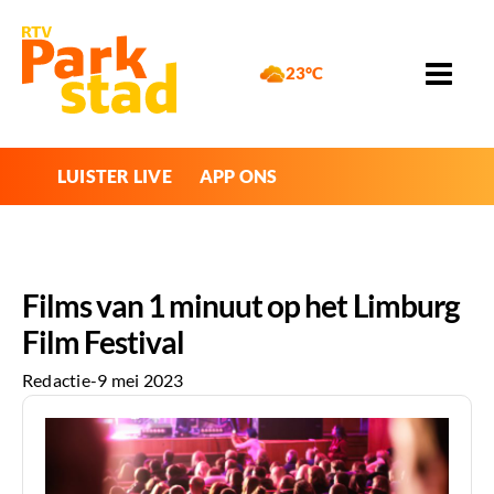
23°C
LUISTER LIVE
APP ONS
Films van 1 minuut op het Limburg
Film Festival
Redactie
-
9 mei 2023