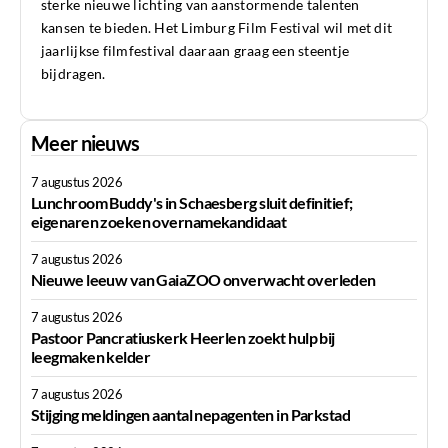
sterke nieuwe lichting van aanstormende talenten
kansen te bieden. Het Limburg Film Festival wil met dit
jaarlijkse filmfestival daaraan graag een steentje
bijdragen.
Meer nieuws
7 augustus 2026
Lunchroom Buddy's in Schaesberg sluit definitief;
eigenaren zoeken overnamekandidaat
7 augustus 2026
Nieuwe leeuw van GaiaZOO onverwacht overleden
7 augustus 2026
Pastoor Pancratiuskerk Heerlen zoekt hulp bij
leegmaken kelder
7 augustus 2026
Stijging meldingen aantal nepagenten in Parkstad