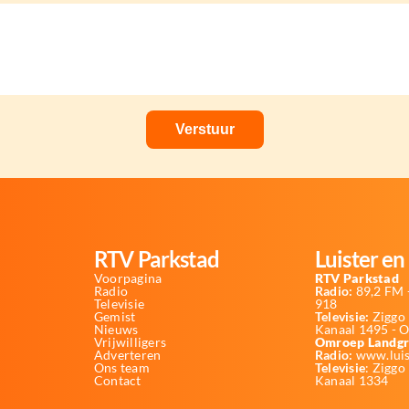
RTV Parkstad
Luister en 
Voorpagina
RTV Parkstad
Radio
Radio:
89,2 FM -
Televisie
918
Gemist
Televisie:
Ziggo 
Nieuws
Kanaal 1495 - 
Vrijwilligers
Omroep Landgr
Adverteren
Radio:
www.luis
Ons team
Televisie
: Ziggo
Contact
Kanaal 1334