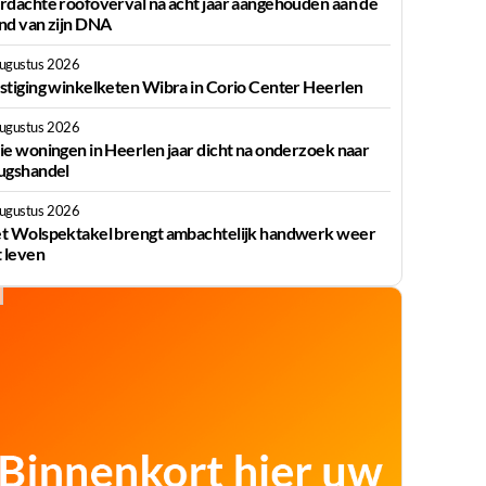
rdachte roofoverval na acht jaar aangehouden aan de
nd van zijn DNA
augustus 2026
stiging winkelketen Wibra in Corio Center Heerlen
augustus 2026
ie woningen in Heerlen jaar dicht na onderzoek naar
ugshandel
augustus 2026
t Wolspektakel brengt ambachtelijk handwerk weer
t leven