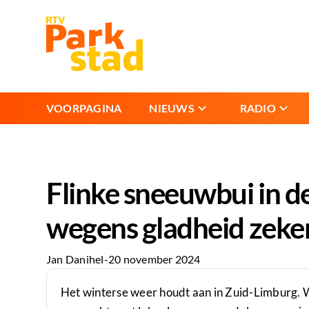
VOORPAGINA
NIEUWS
RADIO
Flinke sneeuwbui in d
wegens gladheid zeke
Jan Danihel
-
20 november 2024
Het winterse weer houdt aan in Zuid-Limburg