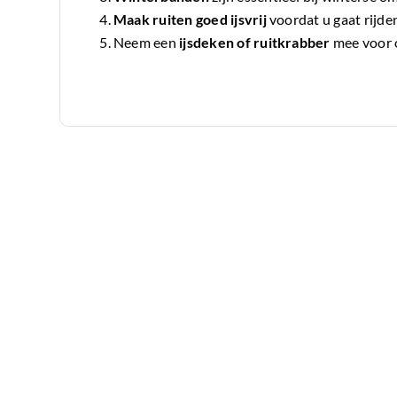
Maak ruiten goed ijsvrij
voordat u gaat rijde
Neem een
ijsdeken of ruitkrabber
mee voor 