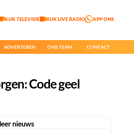
KIJK TELEVISIE
KIJK LIVE RADIO
APP ONS
ADVERTEREN
ONS TEAM
CONTACT
rgen: Code geel
eer nieuws