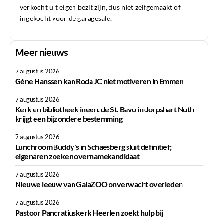
verkocht uit eigen bezit zijn, dus niet zelfgemaakt of
ingekocht voor de garagesale.
Meer nieuws
7 augustus 2026
Géne Hanssen kan Roda JC niet motiveren in Emmen
7 augustus 2026
Kerk en bibliotheek ineen: de St. Bavo in dorpshart Nuth
krijgt een bijzondere bestemming
7 augustus 2026
Lunchroom Buddy's in Schaesberg sluit definitief;
eigenaren zoeken overnamekandidaat
7 augustus 2026
Nieuwe leeuw van GaiaZOO onverwacht overleden
7 augustus 2026
Pastoor Pancratiuskerk Heerlen zoekt hulp bij