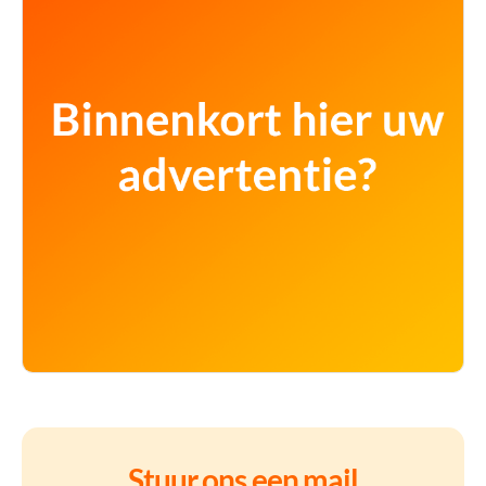
Stuur ons een mail