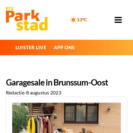
13°C
LUISTER LIVE
APP ONS
Garagesale in Brunssum-Oost
Redactie
-
8 augustus 2023