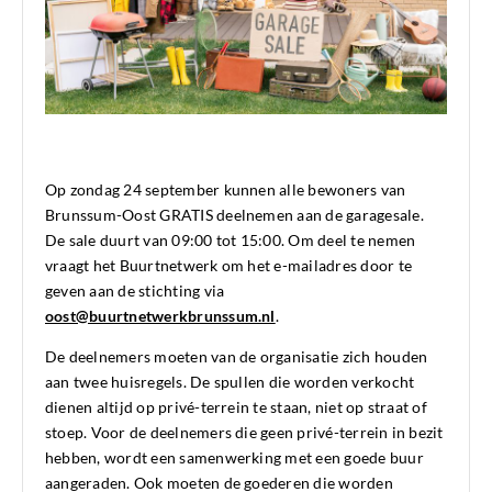
Op zondag 24 september kunnen alle bewoners van
Brunssum-Oost GRATIS deelnemen aan de garagesale.
De sale duurt van 09:00 tot 15:00. Om deel te nemen
vraagt het Buurtnetwerk om het e-mailadres door te
geven aan de stichting via
oost@buurtnetwerkbrunssum.nl
.
De deelnemers moeten van de organisatie zich houden
aan twee huisregels. De spullen die worden verkocht
dienen altijd op privé-terrein te staan, niet op straat of
stoep. Voor de deelnemers die geen privé-terrein in bezit
hebben, wordt een samenwerking met een goede buur
aangeraden. Ook moeten de goederen die worden