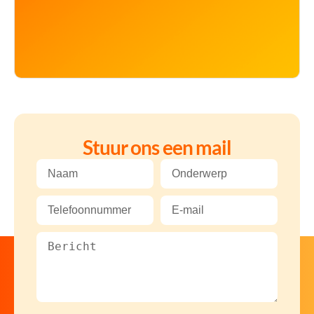
Stuur ons een mail