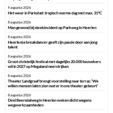
9 augustus 2026
Het weer in Parkstad: tropisch warme dag met max. 31°C
8 augustus 2026
Man gewond bij steekincident op Parkweg in Heerlen
8 augustus 2026
Heerlense breakdancer geeft zijn passie door aan jong
talent
8 augustus 2026
Groot christelijk festival met dagelijks 20.000 bezoekers
wil in 2027 op Megaland neerstrijken
8 augustus 2026
Theater Landgraaf brengt voorstelling naar terras: ‘We
willen mensen laten zien wat er in ons theater gebeurt’
8 augustus 2026
Deel Beersdalweg in Heerlen weken dicht wegens
wegwerkzaamheden