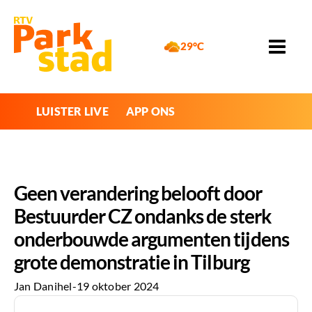
29°C
LUISTER LIVE
APP ONS
Geen verandering belooft door
Bestuurder CZ ondanks de sterk
onderbouwde argumenten tijdens
grote demonstratie in Tilburg
Jan Danihel
-
19 oktober 2024