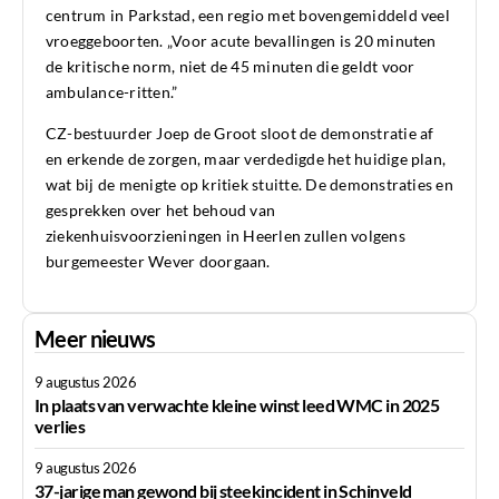
centrum in Parkstad, een regio met bovengemiddeld veel
vroeggeboorten. „Voor acute bevallingen is 20 minuten
de kritische norm, niet de 45 minuten die geldt voor
ambulance-ritten.”
CZ-bestuurder Joep de Groot sloot de demonstratie af
en erkende de zorgen, maar verdedigde het huidige plan,
wat bij de menigte op kritiek stuitte. De demonstraties en
gesprekken over het behoud van
ziekenhuisvoorzieningen in Heerlen zullen volgens
burgemeester Wever doorgaan.
Meer nieuws
9 augustus 2026
In plaats van verwachte kleine winst leed WMC in 2025
verlies
9 augustus 2026
37-jarige man gewond bij steekincident in Schinveld